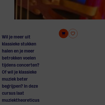
Cursus: Een goed gestemd gehoor
Wil je meer uit
klassieke stukken
halen en je meer
betrokken voelen
tijdens concerten?
Of wil je klassieke
muziek beter
begrijpen? In deze
cursus laat
muziektheoreticus