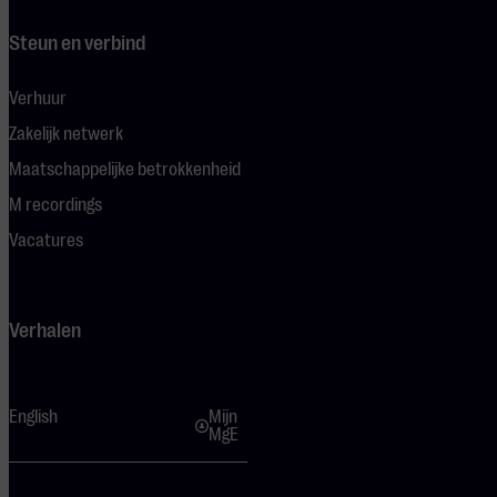
Steun en verbind
Verhuur
Zakelijk netwerk
Maatschappelijke betrokkenheid
M recordings
Vacatures
Verhalen
English
Mijn
MgE