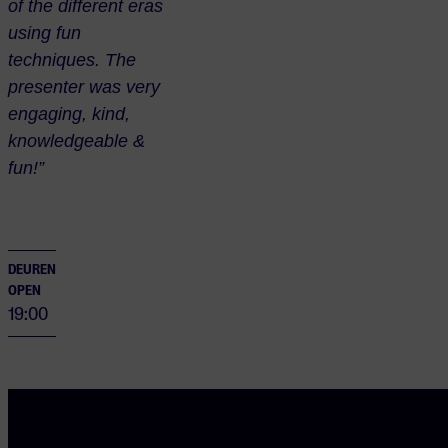
of the different eras
using fun
techniques. The
presenter was very
engaging, kind,
knowledgeable &
fun!”
DEUREN
OPEN
19:00