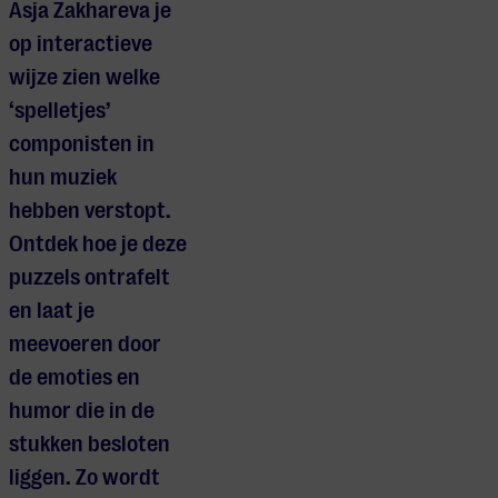
Asja Zakhareva je
op interactieve
wijze zien welke
‘spelletjes’
componisten in
hun muziek
hebben verstopt.
Ontdek hoe je deze
puzzels ontrafelt
en laat je
meevoeren door
de emoties en
humor die in de
stukken besloten
liggen. Zo wordt