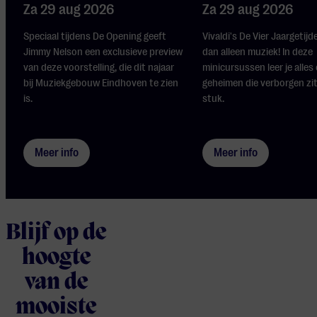
Za 29 aug 2026
Za 29 aug 2026
Speciaal tijdens De Opening geeft
Vivaldi's De Vier Jaargetijd
Jimmy Nelson een exclusieve preview
dan alleen muziek! In deze
van deze voorstelling, die dit najaar
minicursussen leer je alles
bij Muziekgebouw Eindhoven te zien
geheimen die verborgen zit
is.
stuk.
Meer info
Meer info
Blijf op de
hoogte
van de
mooiste