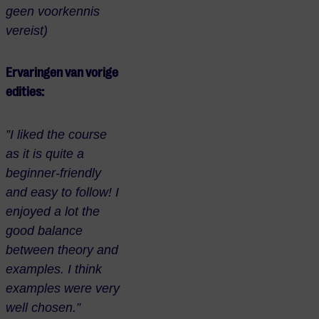
geen voorkennis
vereist)
Ervaringen van vorige
edities:
”I liked the course
as it is quite a
beginner-friendly
and easy to follow! I
enjoyed a lot the
good balance
between theory and
examples. I think
examples were very
well chosen.”