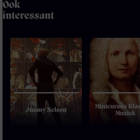
Ook
interessant
Minicursus Kla
Jimmy Nelson
Muziek