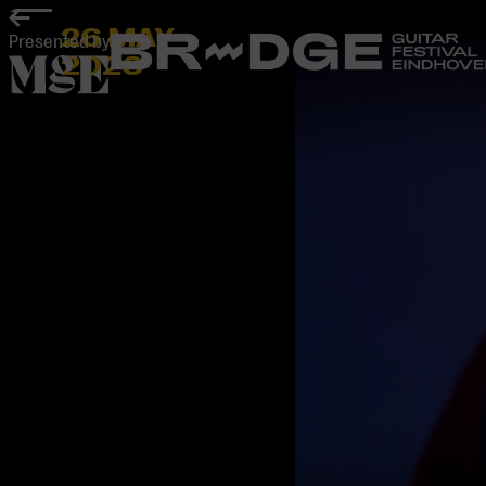
home
26 MAY
Presented by
2026