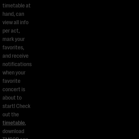
timetable at
hand, can
view all info
per act,
mark your
favorites,
and receive
notifications
when your
favorite
concert is
about to
start! Check
out the
timetable
,
download