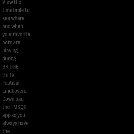
View the
timetable to
see where
and when
your favorite
acts are
playing
during
BRIDGE
Guitar
Festival
Eindhoven.
Download
the TMSQR
app so you
always have
the