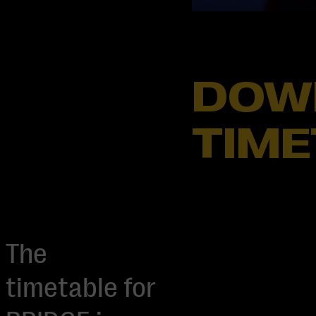
DOW
TIME
The
timetable for