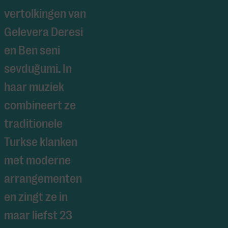
vertolkingen van
Gelevera Deresi
en
Ben seni
sevduğumi
. In
haar muziek
combineert ze
traditionele
Turkse klanken
met moderne
arrangementen
en zingt ze in
maar liefst 23