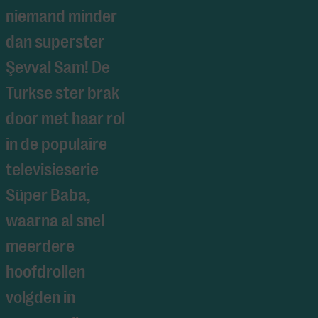
niemand minder
dan superster
Şevval Sam
! De
Turkse ster brak
door met haar rol
in de populaire
televisieserie
Süper Baba,
waarna al snel
meerdere
hoofdrollen
volgden in