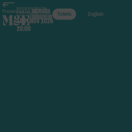
home
MUZIEKGEBOUW
Presented by
EINDHOVEN
English
Tickets
ZA 21 NOV 2026
20:00