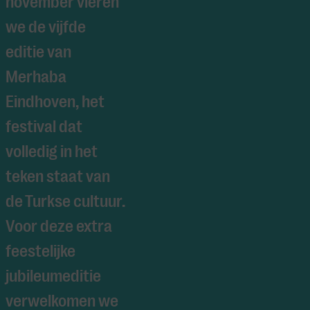
november vieren
we de vijfde
editie van
Merhaba
Eindhoven, het
festival dat
volledig in het
teken staat van
de Turkse cultuur.
Voor deze extra
feestelijke
jubileumeditie
verwelkomen we