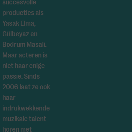
succesvolle
producties als
Yasak Elma,
Gülbeyaz en
Bodrum Masali.
Maar acteren is
niet haar enige
passie. Sinds
2006 laat ze ook
haar
indrukwekkende
muzikale talent
horen met