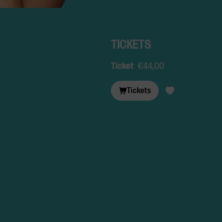
TICKETS
Ticket
€44,00
Tickets