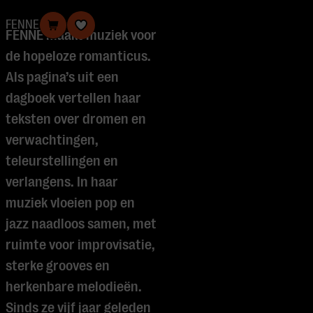
FENNE
FENNE maakt muziek voor
de hopeloze romanticus.
Als pagina’s uit een
dagboek vertellen haar
teksten over dromen en
verwachtingen,
teleurstellingen en
verlangens. In haar
muziek vloeien pop en
jazz naadloos samen, met
ruimte voor improvisatie,
sterke grooves en
herkenbare melodieën.
Sinds ze vijf jaar geleden