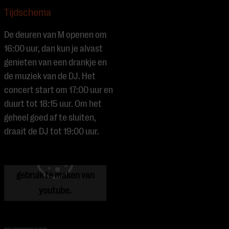
Tijdschema
De deuren van M openen om
16:00 uur, dan kun je alvast
genieten van een drankje en
de muziek van de DJ. Het
concert start om 17:00 uur en
duurt tot 18:15 uur. Om het
geheel goed af te sluiten,
Je cookie instellingen
draait de DJ tot 19:00 uur.
blokkeren youtube.
Pas
je instellingen
aan om
gebruik te maken van
youtube.