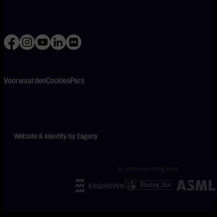
Voorwaarden
Cookies
Pers
Website & Identity by
Eagerly
In samenwerking met