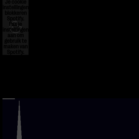
Je cookie
instellingen
blokkeren
Spotify.
Pas
je
instellingen
aan om
gebruik te
maken van
Spotify.