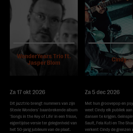
WonderYears Trio ft.
Cindy
Jasper Blom
Za 17 okt 2026
Za 5 dec 2026
Dit jazztrio brengt nummers van zijn
Met hun groovepop en ps
Stevie Wonders' baanbrekende album
weet Cindy elk publiek aan
'Songs in the Key of Life' in een frisse,
dansen te krijgen. Geïnspi
eigentijdse versie ter gelegenheid van
Sault, Fela Kuti en The Sh
het 50-jarig jubileum van de plaat.
verkent Cindy de grenzen 