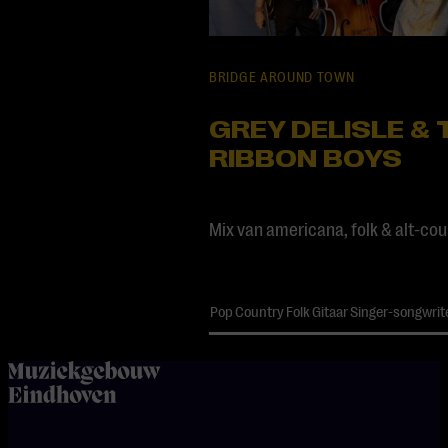
BRIDGE AROUND TOWN
GREY DELISLE & 
RIBBON BOYS
Mix van americana, folk & alt-co
Pop
Country
Folk
Gitaar
Singer-songwrit
home