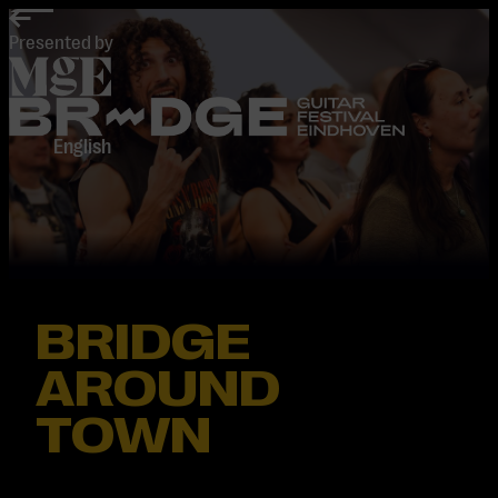
home
Presented by
English
BRIDGE
AROUND
TOWN