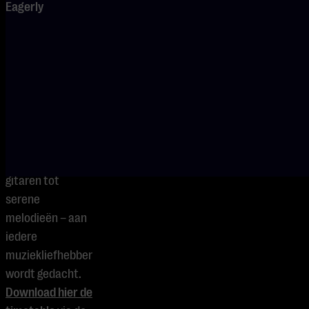
Eagerly
locaties in het
centrum van
Eindhoven
livemuziek. Van
rauwe country en
warme jazz tot
hardrock en
blues en van
scheurende
gitaren tot
serene
melodieën – aan
iedere
muziekliefhebber
wordt gedacht.
Download hier de