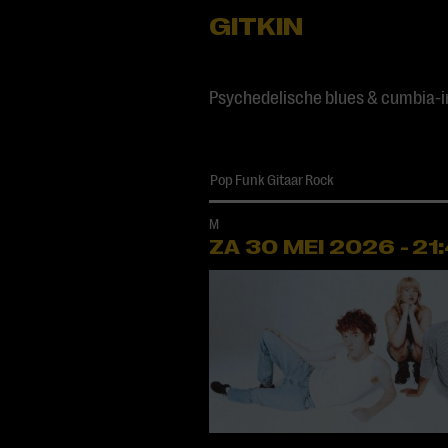
GITKIN
Psychedelische blues & cumbia-i
Pop
Funk
Gitaar
Rock
M
ZA 30 MEI
2026
-
21