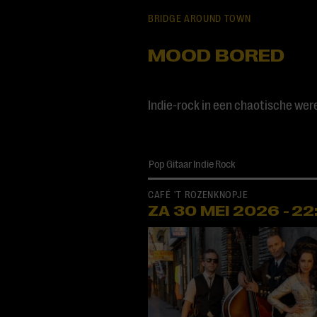
BRIDGE AROUND TOWN
MOOD BORED
Indie-rock in een chaotische wer
Pop
Gitaar
Indie
Rock
CAFÉ 'T ROZENKNOPJE
ZA 30 MEI
2026
-
22