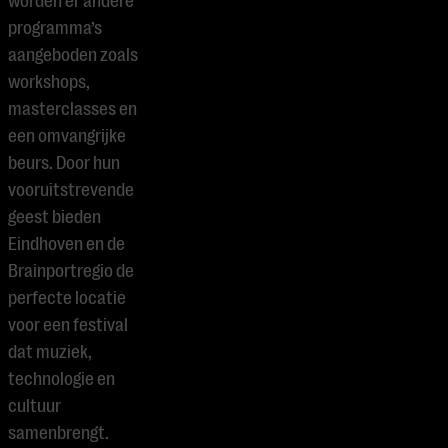
worden er andere
programma’s
aangeboden zoals
workshops,
masterclasses en
een omvangrijke
beurs. Door hun
vooruitstrevende
geest bieden
Eindhoven en de
Brainportregio de
perfecte locatie
voor een festival
dat muziek,
technologie en
cultuur
samenbrengt.