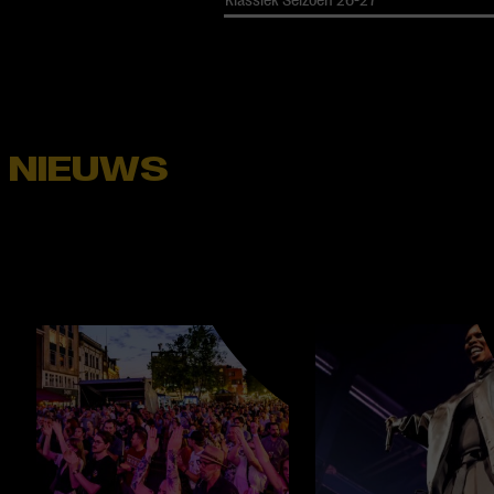
Klassiek Seizoen 26-27
NIEUWS