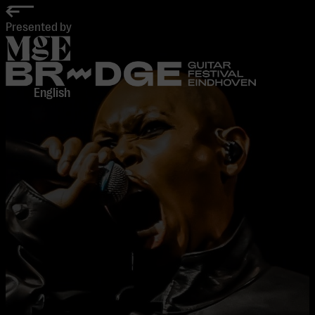
home
Presented by
English