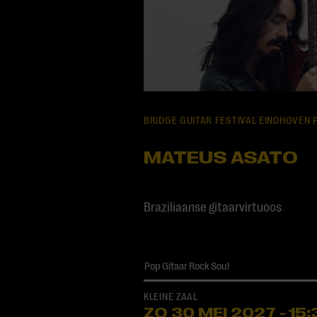
BRIDGE GUITAR FESTIVAL EINDHOVEN
MATEUS ASATO
Braziliaanse gitaarvirtuoos
Pop
Gitaar
Rock
Soul
KLEINE ZAAL
ZO 30 MEI
2027
-
15: