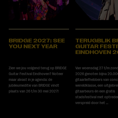
BRIDGE 2027: SEE
TERUGBLIK B
YOU NEXT YEAR
GUITAR FEST
EINDHOVEN 
Zien we jou volgend terug op BRIDGE
Van woensdag 27 t/m zond
Guitar Festival Eindhoven? Noteer
2026 genoten bijna 20.0
maar alvast in je agenda: de
gitaarliefhebbers van con
jubileumeditie van BRIDGE vindt
wereldklasse, een uitgebre
plaats van 26 t/m 30 mei 2027!
gitaarbeurs én een gratis
stadsfestival met optrede
verspreid door het ...