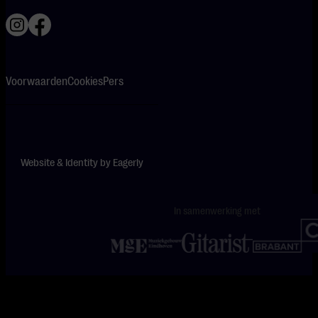
Voorwaarden
Cookies
Pers
Website & Identity by
Eagerly
In samenwerking met