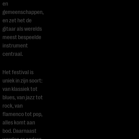
en
gemeenschappen,
en zet het de
gitaar als werelds
meest bespeelde
instrument
centraal.
Het festival is
uniek in zijn soort:
van klassiek tot
blues, van jazz tot
rock, van
flamenco tot pop,
alles komt aan
bod. Daarnaast