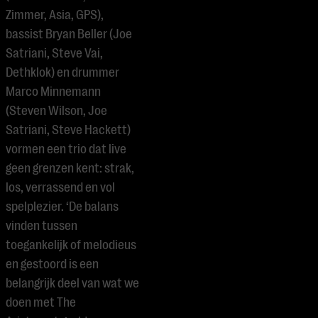
Zimmer, Asia, GPS),
bassist Bryan Beller (Joe
Satriani, Steve Vai,
Dethklok) en drummer
Marco Minnemann
(Steven Wilson, Joe
Satriani, Steve Hackett)
vormen een trio dat live
geen grenzen kent: strak,
los, verrassend en vol
spelplezier. ‘De balans
vinden tussen
toegankelijk of melodieus
en gestoord is een
belangrijk deel van wat we
doen met The