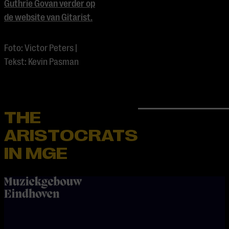
Guthrie Govan verder op
de website van Gitarist.
Foto: Victor Peters |
Tekst: Kevin Pasman
THE
ARISTOCRATS
IN MGE
home