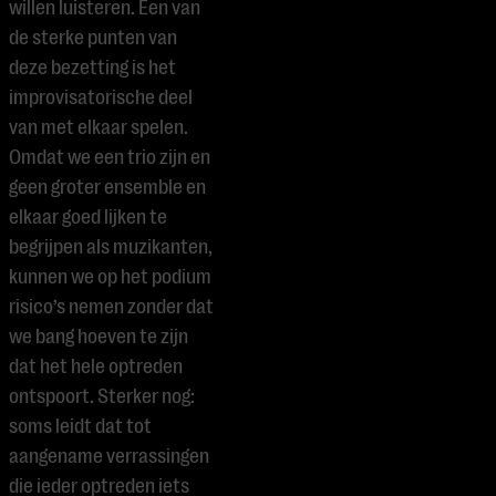
willen luisteren. Een van
de sterke punten van
deze bezetting is het
improvisatorische deel
van met elkaar spelen.
Omdat we een trio zijn en
geen groter ensemble en
elkaar goed lijken te
begrijpen als muzikanten,
kunnen we op het podium
risico’s nemen zonder dat
we bang hoeven te zijn
dat het hele optreden
ontspoort. Sterker nog:
soms leidt dat tot
aangename verrassingen
die ieder optreden iets