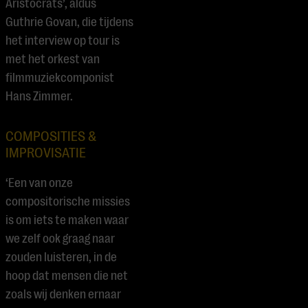
Aristocrats’, aldus
Guthrie Govan, die tijdens
het interview op tour is
met het orkest van
filmmuziekcomponist
Hans Zimmer.
COMPOSITIES &
IMPROVISATIE
‘Een van onze
compositorische missies
is om iets te maken waar
we zelf ook graag naar
zouden luisteren, in de
hoop dat mensen die net
zoals wij denken ernaar