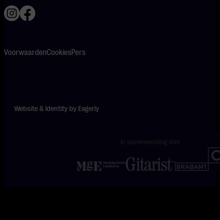
Voorwaarden
Cookies
Pers
Website & Identity by
Eagerly
In samenwerking met