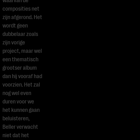
waarvan de
composities net
zijn afgerond. Het
wordt geen
dubbelaar zoals
zijn vorige
project, maar wel
een thematisch
grootser album
dan hij vooraf had
voorzien.
Het zal
nog wel even
duren voor we
het kunnen gaan
beluisteren,
Beller verwacht
niet dat het