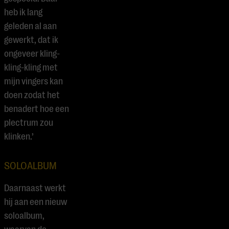
heb ik lang
geleden al aan
gewerkt, dat ik
ongeveer kling-
kling-kling met
mijn vingers kan
doen zodat het
benadert hoe een
plectrum zou
klinken.’
SOLOALBUM
Daarnaast werkt
hij aan een nieuw
soloalbum,