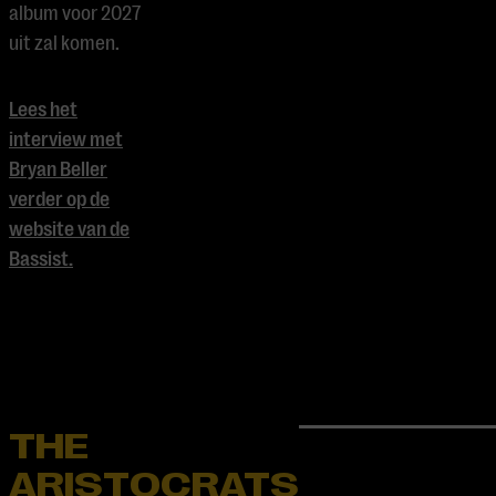
album voor 2027
uit zal komen.
Lees het
interview met
Bryan Beller
verder op de
website van de
Bassist.
THE
ARISTOCRATS