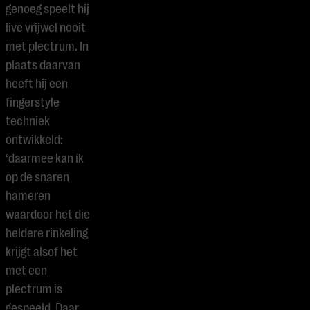
genoeg speelt hij
live vrijwel nooit
met plectrum. In
plaats daarvan
heeft hij een
fingerstyle
techniek
ontwikkeld:
‘daarmee kan ik
op de snaren
hameren
waardoor het die
heldere rinkeling
krijgt alsof het
met een
plectrum is
gespeeld. Daar