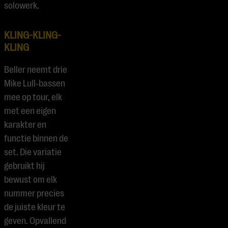
solowerk.
KLING-KLING-
KLING
Beller neemt drie
Mike Lull
‑
bassen
mee op tour, elk
met een eigen
karakter en
functie binnen de
set. Die variatie
gebruikt hij
bewust om elk
nummer precies
de juiste kleur te
geven. Opvallend