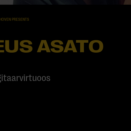
DHOVEN PRESENTS
EUS ASATO
gitaarvirtuoos