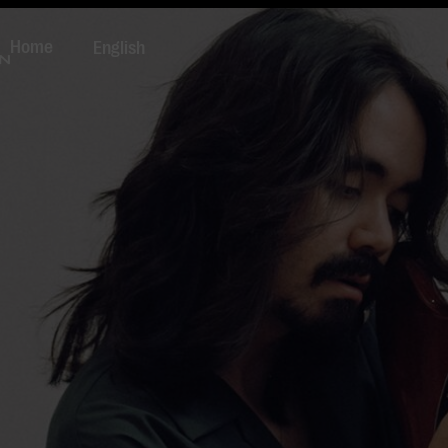
Home
English