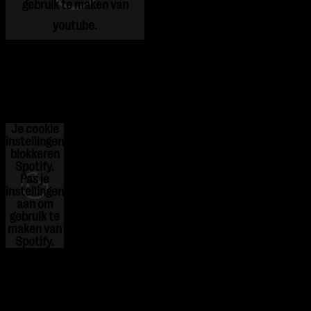
gebruik te maken van
youtube.
Je cookie
instellingen
blokkeren
Spotify.
Pas
je
instellingen
aan om
gebruik te
maken van
Spotify.