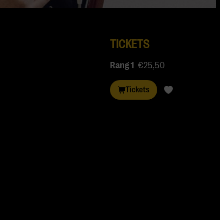
TICKETS
Rang 1
€25,50
Tickets