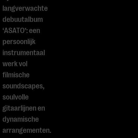
langverwachte
debuutalbum
‘
ASATO’
: een
persoonlijk
instrumentaal
werk vol
filmische
soundscapes,
soulvolle
gitaarlijnen en
dynamische
arrangementen.