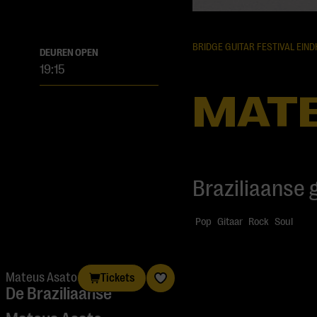
BRIDGE GUITAR FESTIVAL EIN
DEUREN OPEN
19:15
MAT
Braziliaanse 
Pop
Gitaar
Rock
Soul
Mateus Asato
Tickets
De Braziliaanse