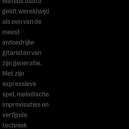
Mateus Asato
geldt wereldwijd
als een van de
meest
invloedrijke
gitaristen van
zijn generatie.
Met zijn
expressieve
spel, melodische
improvisaties en
verfijnde
techniek