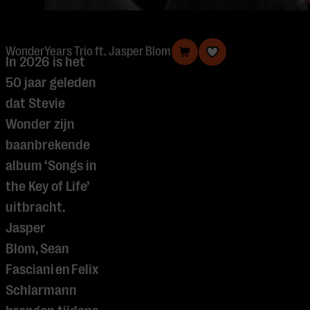
WonderYears Trio ft. Jasper Blom
In 2026 is het
50 jaar geleden
dat Stevie
Wonder zijn
baanbrekende
album ‘Songs in
the Key of Life’
uitbracht.
Jasper
Blom, Sean
Fasciani en Felix
Schlarmann