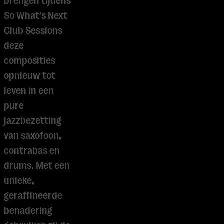
brengen tijdens
So What’s Next
Club Sessions
deze
composities
opnieuw tot
leven in een
pure
jazzbezetting
van saxofoon,
contrabas en
drums. Met een
unieke,
geraffineerde
benadering