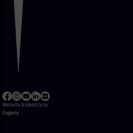
Website & Identity by
Eagerly
So What's Next Club Card