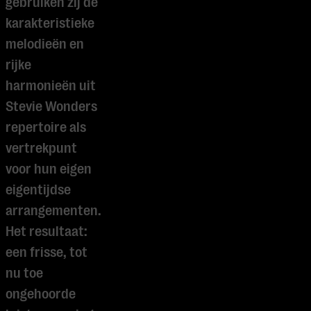
gebruiken zij de
karakteristieke
melodieën en
rijke
harmonieën uit
Stevie Wonders
repertoire als
vertrekpunt
voor hun eigen
eigentijdse
arrangementen.
Het resultaat:
een frisse, tot
nu toe
ongehoorde