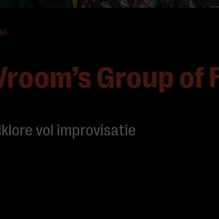
ONS
Vroom’s Group of 
lklore vol improvisatie