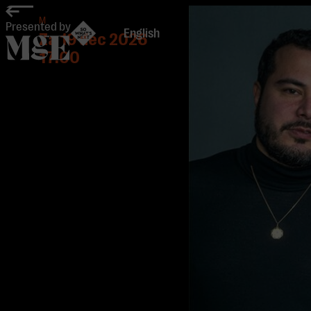
home
M
Presented by
English
Za 19 dec 2026
17:00