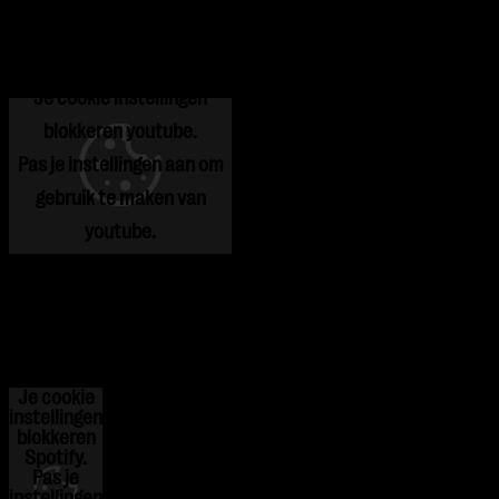
Je cookie instellingen
blokkeren youtube.
Pas
je instellingen
aan om
gebruik te maken van
youtube.
Je cookie
instellingen
blokkeren
Spotify.
Pas
je
instellingen