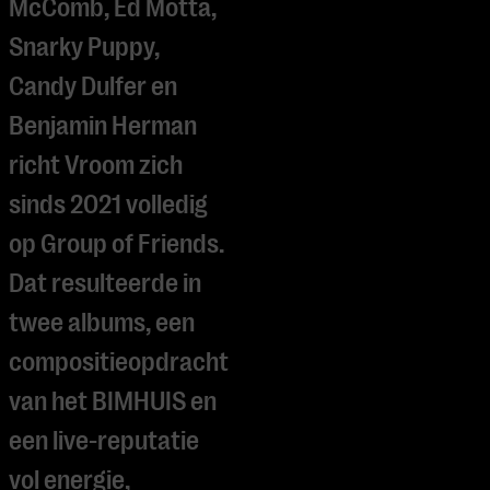
McComb, Ed Motta,
Snarky Puppy,
Candy Dulfer en
Benjamin Herman
richt Vroom zich
sinds 2021 volledig
op Group of Friends.
Dat resulteerde in
twee albums, een
compositieopdracht
van het BIMHUIS en
een live-reputatie
vol energie,