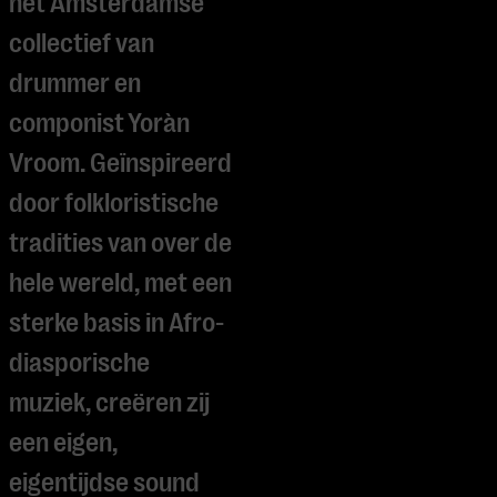
het Amsterdamse
collectief van
drummer en
componist Yoràn
Vroom. Geïnspireerd
door folkloristische
tradities van over de
hele wereld, met een
sterke basis in Afro-
diasporische
muziek, creëren zij
een eigen,
eigentijdse sound