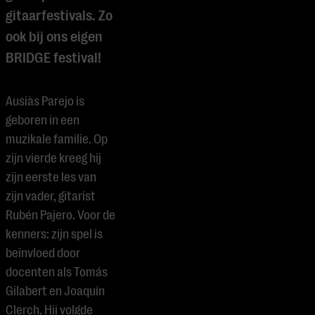
gitaarfestivals. Zo
ook bij ons eigen
BRIDGE festival!
Ausiàs Parejo is
geboren in een
muzikale familie. Op
zijn vierde kreeg hij
zijn eerste les van
zijn vader, gitarist
Rubén Pajero. Voor de
kenners: zijn spel is
beïnvloed door
docenten als Tomás
Gilabert en Joaquín
Clerch. Hij volgde