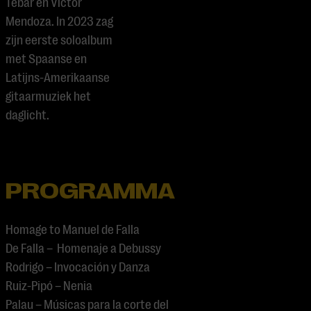
Tébar en Víctor
Mendoza. In 2023 zag
zijn eerste soloalbum
met Spaanse en
Latijns-Amerikaanse
gitaarmuziek het
daglicht.
PROGRAMMA
Homage to Manuel de Falla
De Falla – Homenaje a Debussy
Rodrigo – Invocación y Danza
Ruiz-Pipó – Nenia
Palau – Músicas para la corte del