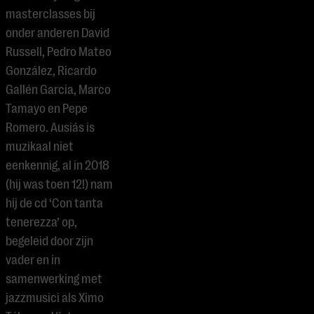
masterclasses bij
onder anderen David
Russell, Pedro Mateo
González, Ricardo
Gallén Garcia, Marco
Tamayo en Pepe
Romero. Ausiás is
muzikaal niet
eenkennig, al in 2018
(hij was toen 12!) nam
hij de cd ‘Con tanta
tenerezza’ op,
begeleid door zijn
vader en in
samenwerking met
jazzmusici als Ximo