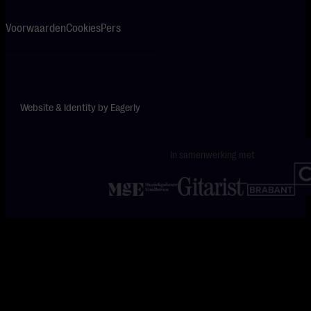
Voorwaarden
Cookies
Pers
Website & Identity by
Eagerly
In samenwerking met