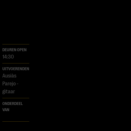
DEUREN OPEN
14:30
UITVOERENDEN
Ausiàs
Parejo -
gitaar
ONDERDEEL
VAN
AUSIÀS PAREJO