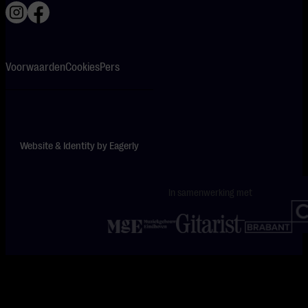
Voorwaarden
Cookies
Pers
Website & Identity by
Eagerly
In samenwerking met