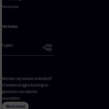
Vacatures
Verhalen
English
Mijn
MgE
Worden wij samen vrienden?
Vrienden krijgen korting en
genieten van allerlei
voordelen.
Word vriend