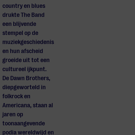
country en blues
drukte The Band
een blijvende
stempel op de
muziekgeschiedenis
en hun afscheid
groeide uit tot een
cultureel ijkpunt.
De Dawn Brothers,
diepgeworteld in
folkrock en
Americana, staan al
jaren op
toonaangevende
podia wereldwijd en