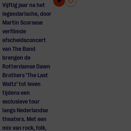
50 Years The Last Waltz
Vijftig jaar na het
legendarische, door
Martin Scorsese
verfilmde
afscheidsconcert
van The Band
brengen de
Rotterdamse Dawn
Brothers ‘The Last
Waltz’ tot leven
tijdens een
exclusieve tour
langs Nederlandse
theaters. Met een
mix van rock, folk,