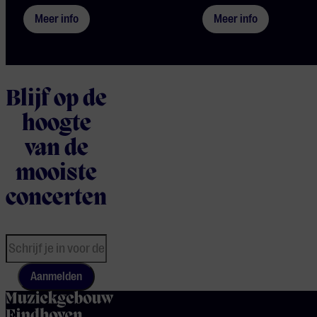
Meer info
Meer info
Blijf op de
hoogte
van de
mooiste
concerten
Aanmelden
home