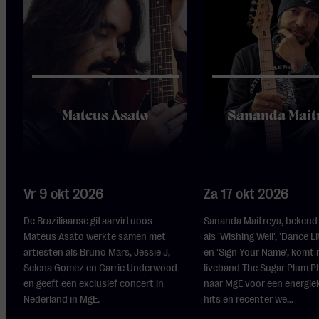
Mateus Asato
Sananda Mait
Vr 9 okt 2026
Za 17 okt 2026
De Braziliaanse gitaarvirtuoos
Sananda Maitreya, bekend 
Mateus Asato werkte samen met
als 'Wishing Well', 'Dance Li
artiesten als Bruno Mars, Jessie J,
en 'Sign Your Name', komt 
Selena Gomez en Carrie Underwood
liveband The Sugar Plum 
en geeft een exclusief concert in
naar MgE voor een energie
Nederland in MgE.
hits en recenter we...