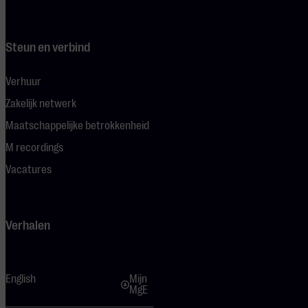
Steun en verbind
Verhuur
Zakelijk netwerk
Maatschappelijke betrokkenheid
M recordings
Vacatures
Verhalen
English
Mijn
MgE