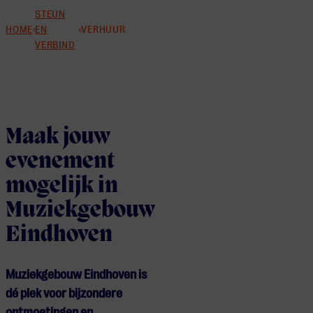
STEUN
HOME
EN
VERHUUR
VERBIND
Maak jouw
evenement
mogelijk in
Muziekgebouw
Eindhoven
Muziekgebouw Eindhoven is
dé plek voor bijzondere
ontmoetingen en