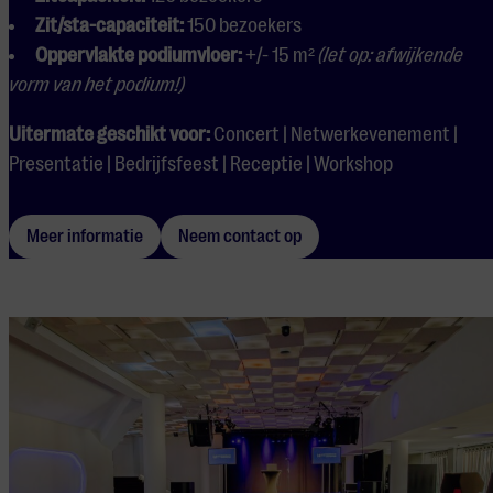
Zit/sta-capaciteit:
150 bezoekers
Oppervlakte podiumvloer:
+/- 15 m²
(let op: afwijkende
vorm van het podium!)
Uitermate geschikt voor:
Concert | Netwerkevenement |
Presentatie | Bedrijfsfeest | Receptie | Workshop
Meer informatie
Neem contact op