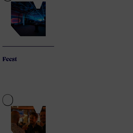
Feest