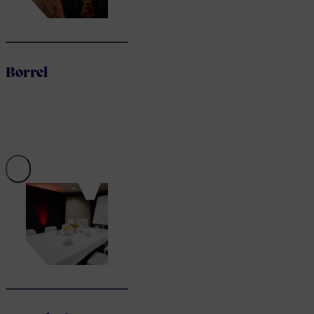
Borrel