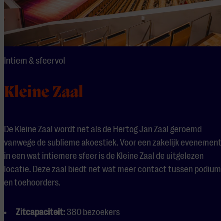
Intiem & sfeervol
Kleine Zaal
De Kleine Zaal wordt net als de Hertog Jan Zaal geroemd
vanwege de sublieme akoestiek. Voor een zakelijk evenemen
in een wat intiemere sfeer is de Kleine Zaal de uitgelezen
locatie. Deze zaal biedt net wat meer contact tussen podium
en toehoorders.
Zitcapaciteit:
380 bezoekers