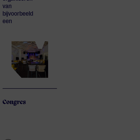
van
bijvoorbeeld
een
Congres