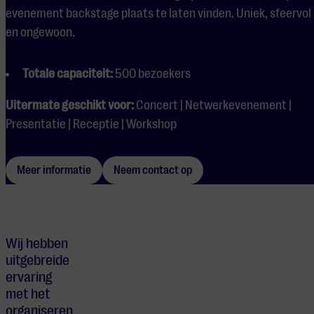
evenement backstage plaats te laten vinden. Uniek, sfeervol
en ongewoon.
Totale capaciteit:
500 bezoekers
Uitermate geschikt voor:
Concert | Netwerkevenement |
Presentatie | Receptie | Workshop
Meer informatie
Neem contact op
Wij hebben
uitgebreide
ervaring
met het
organiseren