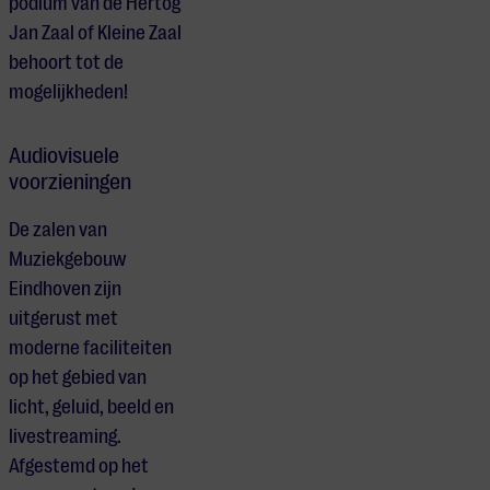
podium van de Hertog
Jan Zaal of Kleine Zaal
behoort tot de
mogelijkheden!
Audiovisuele
voorzieningen
De zalen van
Muziekgebouw
Eindhoven zijn
uitgerust met
moderne faciliteiten
op het gebied van
licht, geluid, beeld en
livestreaming.
Afgestemd op het