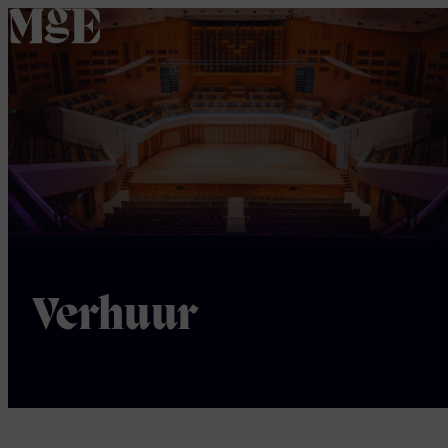
home
Verhuur