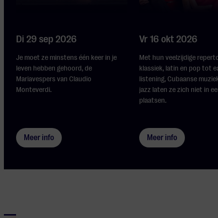
Di 29 sep 2026
Vr 16 okt 2026
Je moet ze minstens één keer in je
Met hun veelzijdige repert
leven hebben gehoord, de
klassiek, latin en pop tot 
Mariavespers van Claudio
listening, Cubaanse muzie
Monteverdi.
jazz laten ze zich niet in e
plaatsen.
Meer info
Meer info