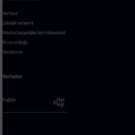
Verhuur
Zakelijk netwerk
Maatschappelijke betrokkenheid
M recordings
Vacatures
Verhalen
English
Mijn
MgE