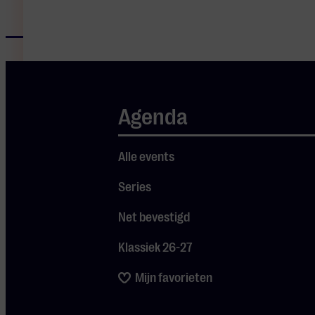
Agenda
Alle events
Series
Net bevestigd
Klassiek 26-27
Mijn favorieten