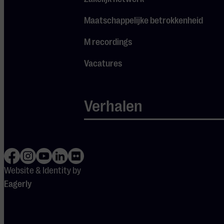
Maatschappelijke betrokkenheid
M recordings
Vacatures
Verhalen
Website & Identity by
Eagerly