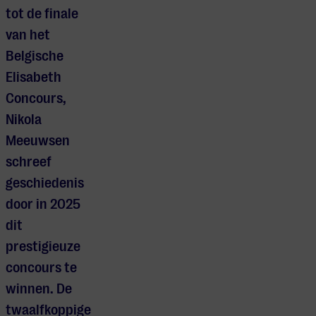
tot de finale
van het
Belgische
Elisabeth
Concours,
Nikola
Meeuwsen
schreef
geschiedenis
door in 2025
dit
prestigieuze
concours te
winnen. De
twaalfkoppige