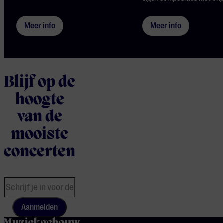
Meer info
Meer info
Blijf op de
hoogte
van de
mooiste
concerten
Aanmelden
home