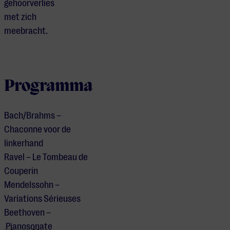
gehoorverlies
met zich
meebracht.
Programma
Bach/Brahms –
Chaconne voor de
linkerhand
Ravel – Le Tombeau de
Couperin
Mendelssohn –
Variations Sérieuses
Beethoven –
Pianosonate