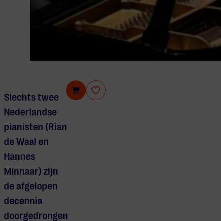
Nikola Meeuwsen
Slechts twee
Nederlandse
pianisten (Rian
de Waal en
Hannes
Minnaar) zijn
de afgelopen
decennia
doorgedrongen