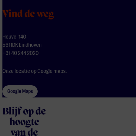
Vind de weg
Heuvel 140
5611DK Eindhoven
+31 40 244 2020
Onze locatie op Google maps.
Google Maps
Blijf op de
hoogte
van de