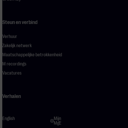
Steun en verbind
Verhuur
Zakelijk netwerk
Maatschappelijke betrokkenheid
M recordings
Vacatures
Verhalen
English
Mijn
MgE