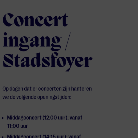
Concert
ingang /
Stadsfoyer
Op dagen dat er concerten zijn hanteren
we de volgende openingstijden:
Middagconcert (12:00 uur): vanaf
11:00 uur
Middagconcert (14:15 uur): vanaf