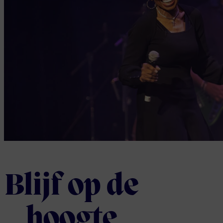
Blijf op de
hoogte