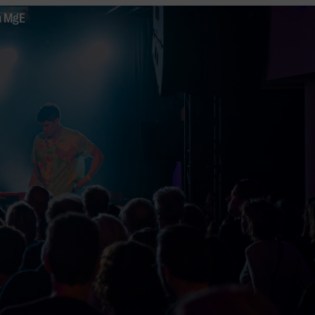
n MgE