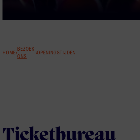
BEZOEK
HOME
OPENINGSTIJDEN
ONS
Ticketbureau