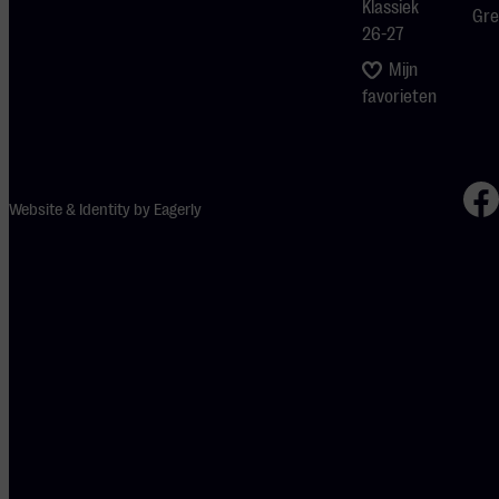
Klassiek
Gre
26-27
Mijn
favorieten
Website & Identity by
Eagerly