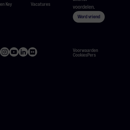
en Key
Vacatures
voordelen.
Word vriend
Voorwaarden
Cookies
Pers