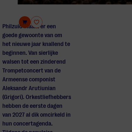
Philzuid
Philzuid maakt er een
goede gewoonte van om
het nieuwe jaar knallend te
beginnen. Van sierlijke
walsen tot een zinderend
Trompetconcert van de
Armeense componist
Aleksandr Arutiunian
(Grigori). Orkestliefhebbers
hebben de eerste dagen
van 2027 al dik omcirkeld in
hun concertagenda.