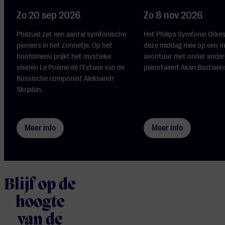
Zo 20 sep 2026
Zo 8 nov 2026
Philzuid zet een aantal symfonische
Het Philips Symfonie Orke
pioniers in het zonnetje. Op het
deze middag mee op een m
hoofdmenu prijkt het mystieke
avontuur met onder ander
visioen Le Poème de l'Extase van de
pianotalent Akari Bastiaens
Russische componist Aleksandr
Skrjabin.
Meer info
Meer info
Blijf op de
hoogte
van de