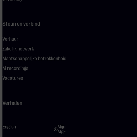
Steun en verbind
Verhuur
Zakelijk netwerk
Maatschappelijke betrokkenheid
M recordings
Vacatures
Verhalen
English
Mijn
MgE