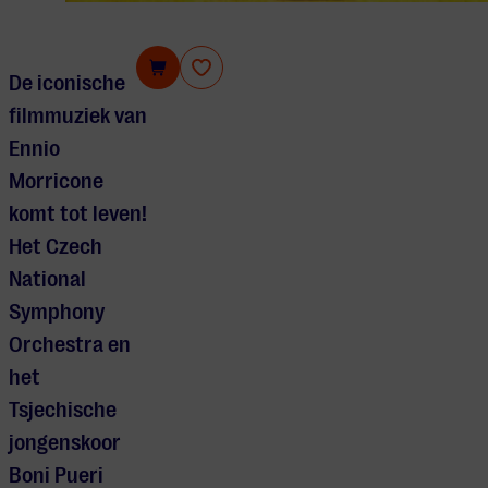
Ennio Morricone
De iconische
filmmuziek van
Ennio
Morricone
komt tot leven!
Het Czech
National
Symphony
Orchestra en
het
Tsjechische
jongenskoor
Boni Pueri