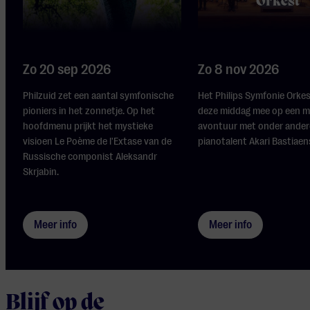
Orkest
Zo 20 sep 2026
Zo 8 nov 2026
Philzuid zet een aantal symfonische
Het Philips Symfonie Orke
pioniers in het zonnetje. Op het
deze middag mee op een m
hoofdmenu prijkt het mystieke
avontuur met onder ander
visioen Le Poème de l'Extase van de
pianotalent Akari Bastiaens
Russische componist Aleksandr
Skrjabin.
Meer info
Meer info
Blijf op de