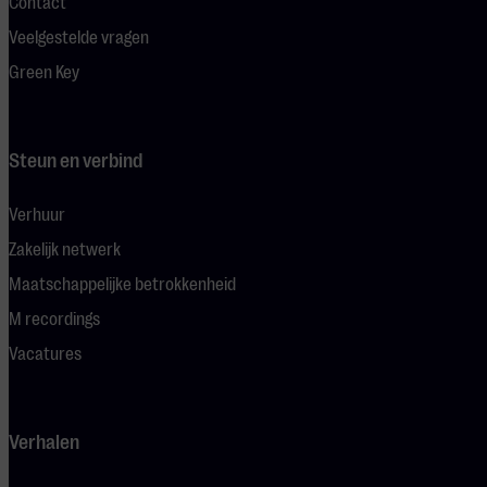
Contact
Veelgestelde vragen
Green Key
Steun en verbind
Verhuur
Zakelijk netwerk
Maatschappelijke betrokkenheid
M recordings
Vacatures
Verhalen