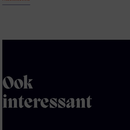
Ook
interessant