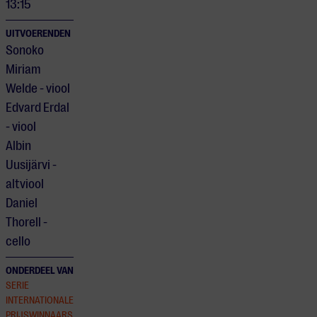
13:15
UITVOERENDEN
Sonoko
Miriam
Welde - viool
Edvard Erdal
- viool
Albin
Uusijärvi -
altviool
Daniel
Thorell -
cello
ONDERDEEL VAN
SERIE
INTERNATIONALE
PRIJSWINNAARS