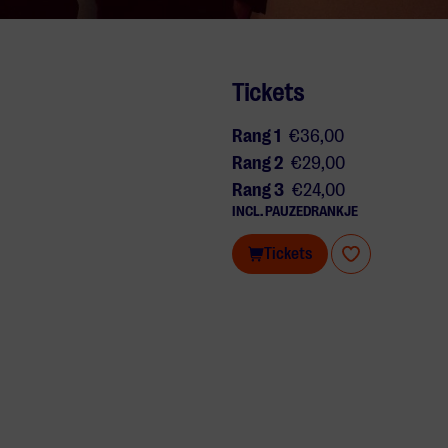
Tickets
Rang 1
€36,00
Rang 2
€29,00
Rang 3
€24,00
INCL. PAUZEDRANKJE
Tickets