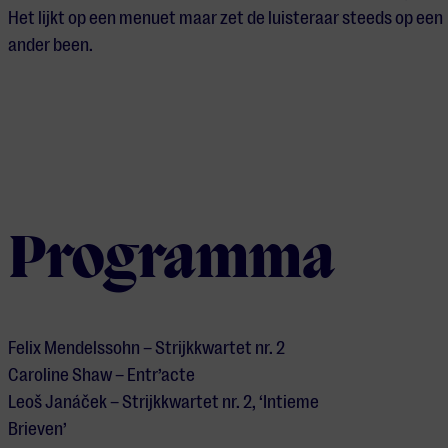
Het lijkt op een
m
enuet maar zet de luisteraar steeds op een
ander been.
Programma
Felix Mendelssohn – Strijkkwartet nr. 2
Caroline Shaw – Entr’acte
Leoš Janáček –
Strijkkwartet nr. 2, ‘Intieme
Brieven’