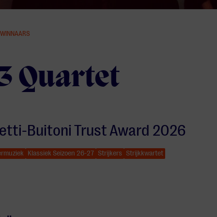
JSWINNAARS
3 Quartet
etti-Buitoni Trust Award 2026
rmuziek
Klassiek Seizoen 26-27
Strijkers
Strijkkwartet