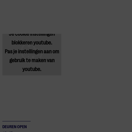
Je cookie instellingen
blokkeren youtube.
Pas
je instellingen
aan om
gebruik te maken van
youtube.
DEUREN OPEN