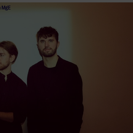
n MgE