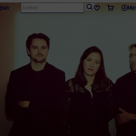
Zoeken
Tickets
Favorieten
lish
Mij