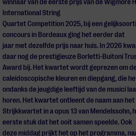
winnaar van de eerste prijs van de Wigmore H
International String
Quartet Competition 2025, bij een gelijksoort
concours in Bordeaux ging het eerder dat
jaar met dezelfde prijs naar huis. In 2026 kw
daar nog de prestigieuze Borletti-Buitoni Tru
Award bij. Het kwartet wordt geprezen om d
caleidoscopische kleuren en diepgang, die he
ondanks de jeugdige leeftijd van de musici laa
horen. Het kwartet ontleent de naam aan het
Strijkkwartet in a opus 13 van Mendelssohn, 
eerste stuk dat het ooit samen speelde. Ook
deze middag prijkt het op het programma, na