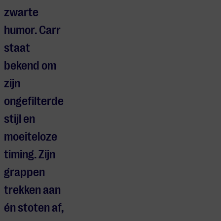
zwarte
humor. Carr
staat
bekend om
zijn
ongefilterde
stijl en
moeiteloze
timing. Zijn
grappen
trekken aan
én stoten af,