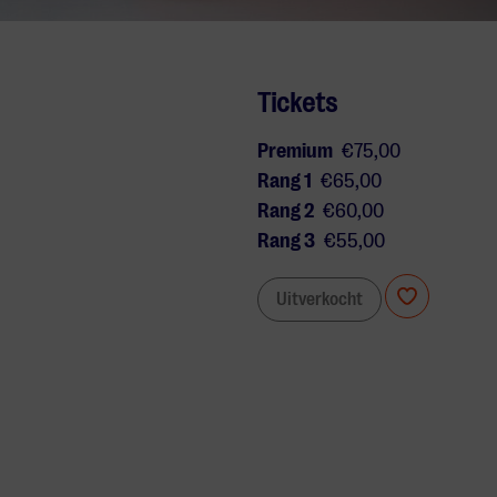
Tickets
Premium
€75,00
Rang 1
€65,00
Rang 2
€60,00
Rang 3
€55,00
Uitverkocht