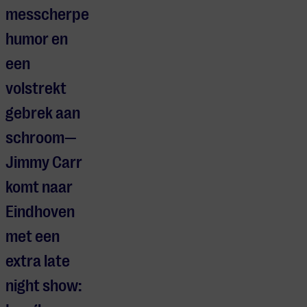
messcherpe
humor en
een
volstrekt
gebrek aan
schroom—
Jimmy Carr
komt naar
Eindhoven
met een
extra late
night show: