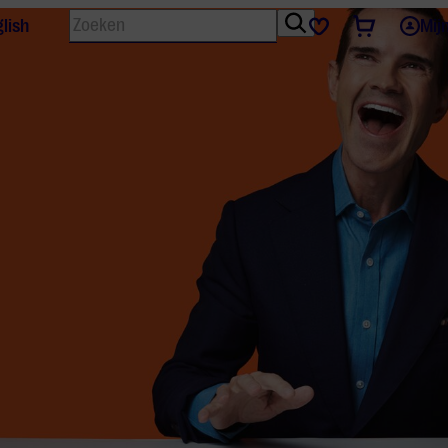
Zoeken
Tickets
Favorieten
lish
Mij