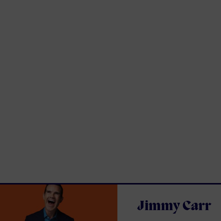
Jimmy Carr