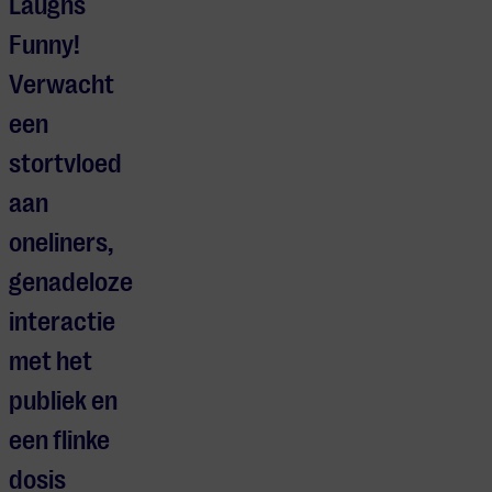
Laughs
Funny!
Verwacht
een
stortvloed
aan
oneliners,
genadeloze
interactie
met het
publiek en
een flinke
dosis