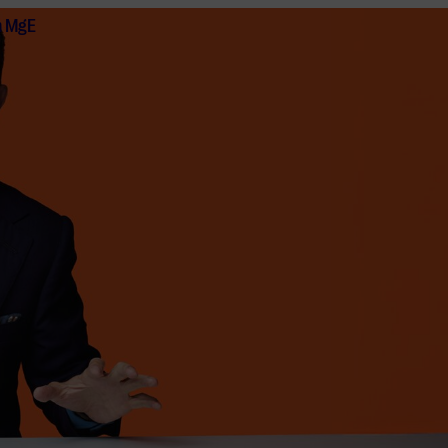
n MgE