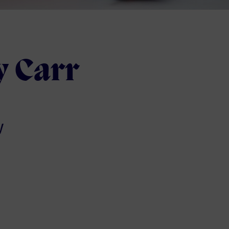
 Carr
y