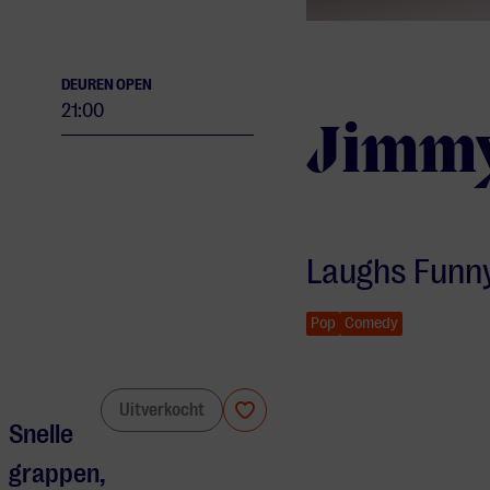
DEUREN OPEN
21:00
Jimmy
Laughs Funn
Pop
Comedy
Jimmy Carr
Uitverkocht
Snelle
grappen,