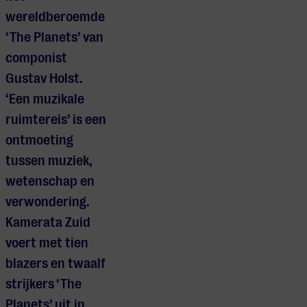
wereldberoemde
‘The Planets’ van
componist
Gustav Holst.
‘Een muzikale
ruimtereis’ is een
ontmoeting
tussen muziek,
wetenschap en
verwondering.
Kamerata Zuid
voert met tien
blazers en twaalf
strijkers ‘The
Planets’ uit in