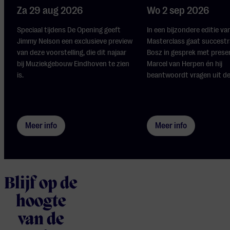
Za 29 aug 2026
Wo 2 sep 2026
Speciaal tijdens De Opening geeft
In een bijzondere editie va
Jimmy Nelson een exclusieve preview
Masterclass gaat succestr
van deze voorstelling, die dit najaar
Bosz in gesprek met prese
bij Muziekgebouw Eindhoven te zien
Marcel van Herpen én hij
is.
beantwoordt vragen uit de
Meer info
Meer info
Blijf op de
hoogte
van de