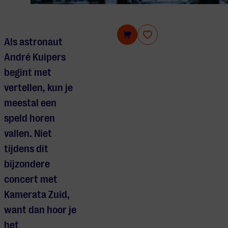
André Kuipers & Kamerata Zuid
Als astronaut
André Kuipers
begint met
vertellen, kun je
meestal een
speld horen
vallen. Niet
tijdens dit
bijzondere
concert met
Kamerata Zuid,
want dan hoor je
het