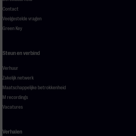
Contact
Veelgestelde vragen
Green Key
Steun en verbind
Verhuur
Zakelijk netwerk
Maatschappelijke betrokkenheid
M recordings
Vacatures
Verhalen