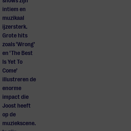
shows zijn
intiem en
muzikaal
ijzersterk.
Grote hits
zoals ‘Wrong’
en ‘The Best
Is Yet To
Come’
illustreren de
enorme
impact die
Joost heeft
op de
muziekscene.