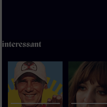
19:15
Ook
interessant