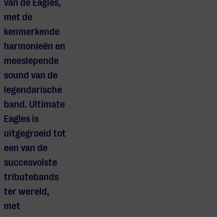
van de Eagles,
met de
kenmerkende
harmonieën en
meeslepende
sound van de
legendarische
band. Ultimate
Eagles is
uitgegroeid tot
een van de
succesvolste
tributebands
ter wereld,
met