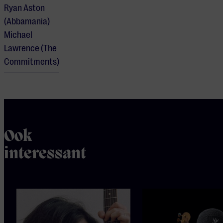
Ryan Aston
(Abbamania)
Michael
Lawrence (The
Commitments)
Ook
interessant