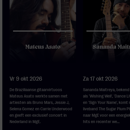
Mateus Asato
Sananda Mait
Vr 9 okt 2026
Za 17 okt 2026
De Braziliaanse gitaarvirtuoos
Sananda Maitreya, bekend 
Mateus Asato werkte samen met
als 'Wishing Well', 'Dance Li
artiesten als Bruno Mars, Jessie J,
en 'Sign Your Name', komt 
Selena Gomez en Carrie Underwood
liveband The Sugar Plum 
en geeft een exclusief concert in
naar MgE voor een energie
Nederland in MgE.
hits en recenter we...