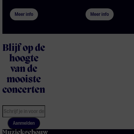
Meer info
Meer info
Blijf op de
hoogte
van de
mooiste
concerten
Aanmelden
home