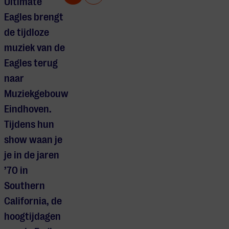
Ultimate
Eagles
brengt
de tijdloze
muziek van de
Eagles
terug
naar
Muziekgebouw
Eindhoven
.
Tijdens hun
show waan je
je in de jaren
’70 in
Southern
California, de
hoogtijdagen