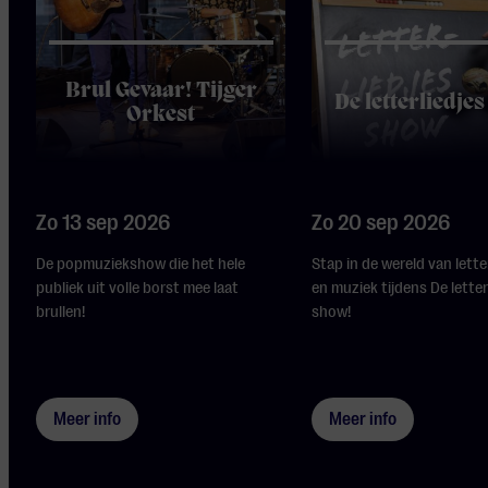
Brul Gevaar! Tijger
De letterliedje
Orkest
Zo 13 sep 2026
Zo 20 sep 2026
De popmuziekshow die het hele
Stap in de wereld van lette
publiek uit volle borst mee laat
en muziek tijdens De letter
brullen!
show!
Meer info
Meer info