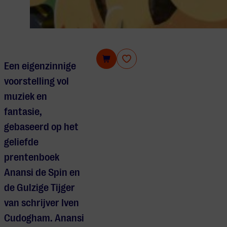
Anansi de spin viert feest
Een eigenzinnige
voorstelling vol
muziek en
fantasie,
gebaseerd op het
geliefde
prentenboek
Anansi de Spin en
de Gulzige Tijger
van schrijver Iven
Cudogham. Anansi