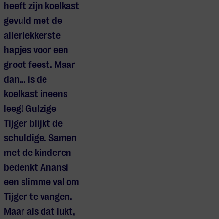
heeft zijn koelkast
gevuld met de
allerlekkerste
hapjes voor een
groot feest. Maar
dan… is de
koelkast ineens
leeg! Gulzige
Tijger blijkt de
schuldige. Samen
met de kinderen
bedenkt Anansi
een slimme val om
Tijger te vangen.
Maar als dat lukt,