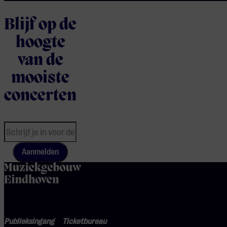
Blijf op de
hoogte
van de
mooiste
concerten
Aanmelden
home
Publieksingang
Ticketbureau