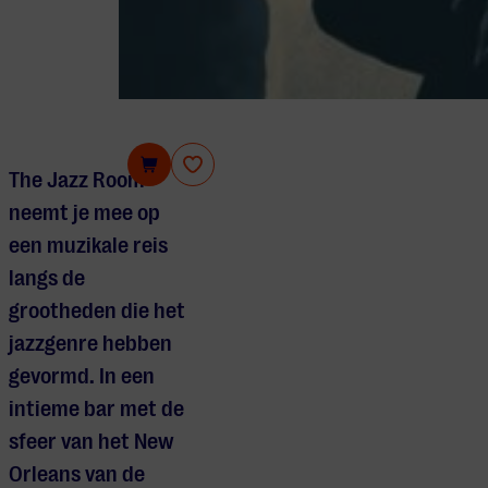
The Jazz Room
The Jazz Room
neemt je mee op
een muzikale reis
langs de
grootheden die het
jazzgenre hebben
gevormd. In een
intieme bar met de
sfeer van het New
Orleans van de