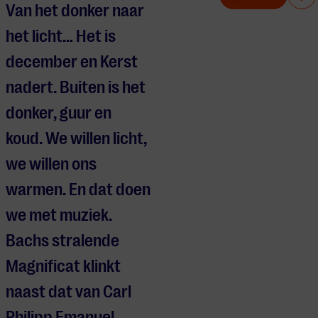
Van het donker naar
het licht… Het is
december en Kerst
nadert. Buiten is het
donker, guur en
koud. We willen licht,
we willen ons
warmen. En dat doen
we met muziek.
Bachs stralende
Magnificat klinkt
naast dat van Carl
Philipp Emanuel