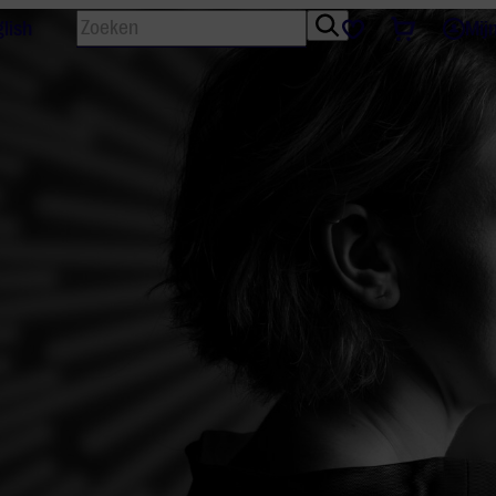
Zoeken
Tickets
Favorieten
lish
Mij