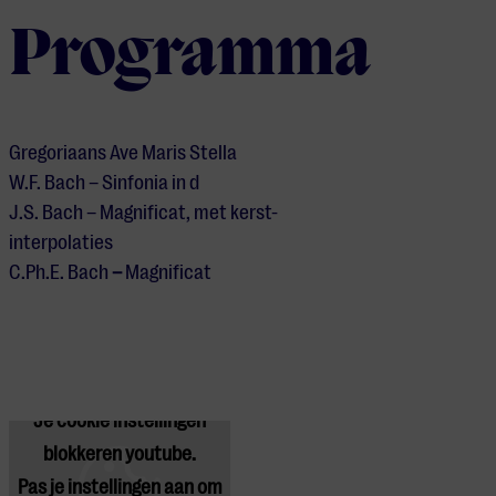
Programma
Gregoriaans Ave Maris Stella
W.F. Bach – Sinfonia in d
J.S. Bach – Magnificat, met kerst-
interpolaties
C.Ph.E. Bach
–
Magnificat
Je cookie instellingen
blokkeren youtube.
Pas
je instellingen
aan om