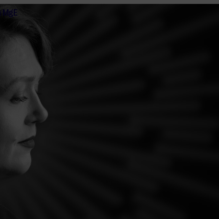
n MgE