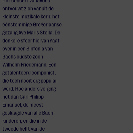
Het concert vanavond
ontvouwt zich vanuit de
kleinste muzikale kern: het
éénstemmige Gregoriaanse
gezang Ave Maris Stella. De
donkere sfeer hiervan gaat
over in een Sinfonia van
Bachs oudste zoon
Wilhelm Friedemann. Een
getalenteerd componist,
die toch nooit erg populair
werd. Hoe anders verging
het dan Carl Philipp
Emanuel, de meest
geslaagde van alle Bach-
kinderen, en die in de
tweede helft van de