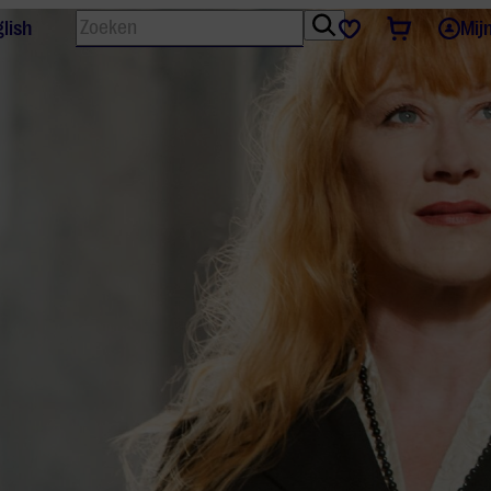
Zoeken
Tickets
Favorieten
lish
Mij