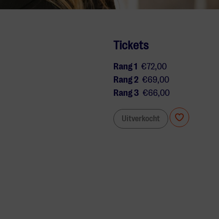
Tickets
Rang 1
€72,00
Rang 2
€69,00
Rang 3
€66,00
Uitverkocht