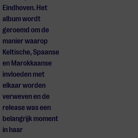
Eindhoven.
Het
album wordt
geroemd om de
manier waarop
Keltische, Spaanse
en Marokkaanse
invloeden met
elkaar worden
verweven en de
release was een
belangrijk moment
in haar