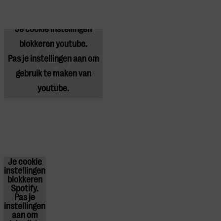
Je cookie instellingen
blokkeren youtube.
Pas
je instellingen
aan om
gebruik te maken van
youtube.
Je cookie
instellingen
blokkeren
Spotify.
Pas
je
instellingen
aan om