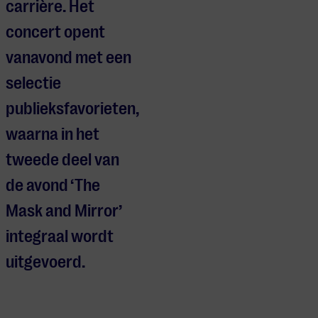
carrière.
Het
concert opent
vanavond met een
selectie
publieksfavorieten,
waarna in het
tweede deel van
de avond ‘The
Mask and Mirror’
integraal wordt
uitgevoerd.