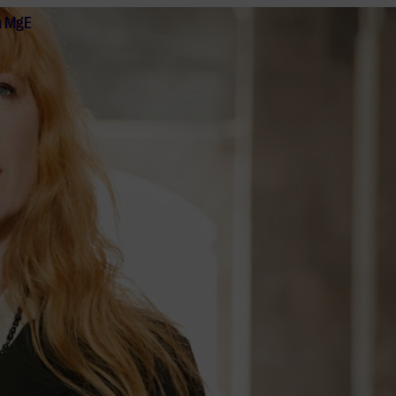
n MgE