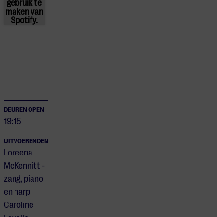
gebruik te
maken van
Spotify.
DEUREN OPEN
19:15
UITVOERENDEN
Loreena
McKennitt -
zang, piano
en harp
Caroline