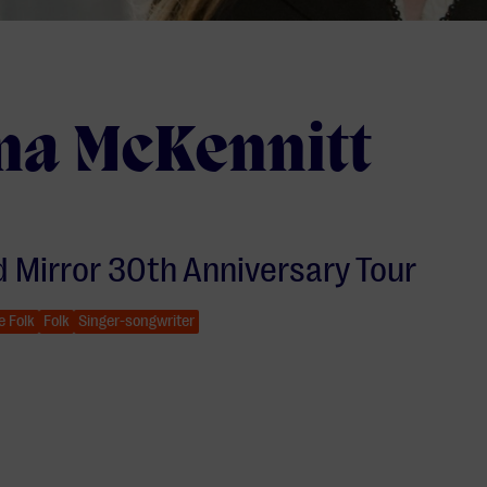
na McKennitt
 Mirror 30th Anniversary Tour
se Folk
Folk
Singer-songwriter