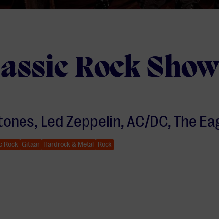
lassic Rock Show
Stones, Led Zeppelin, AC/DC, The Ea
c Rock
Gitaar
Hardrock & Metal
Rock