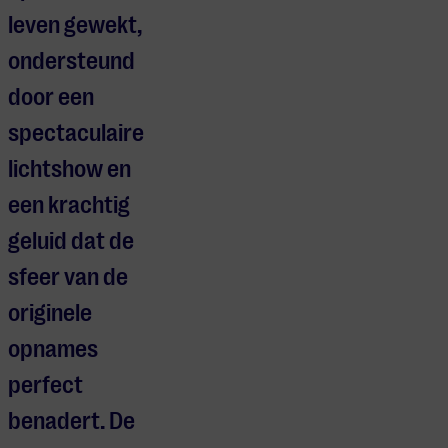
leven gewekt,
ondersteund
door een
spectaculaire
lichtshow en
een krachtig
geluid dat de
sfeer van de
originele
opnames
perfect
benadert. De