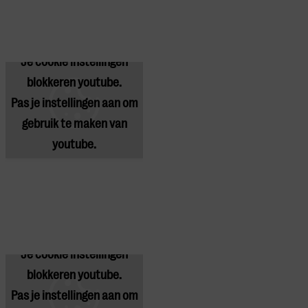
Je cookie instellingen
blokkeren youtube.
Pas
je instellingen
aan om
gebruik te maken van
youtube.
Je cookie instellingen
blokkeren youtube.
Pas
je instellingen
aan om