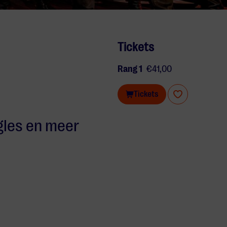
Tickets
Rang 1
€41,00
Tickets
gles en meer