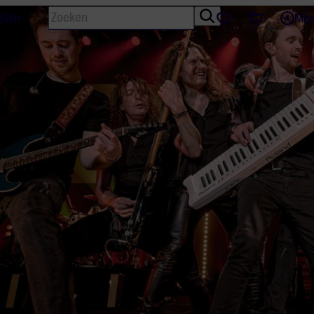
Zoeken
Tickets
Favorieten
lish
Mij