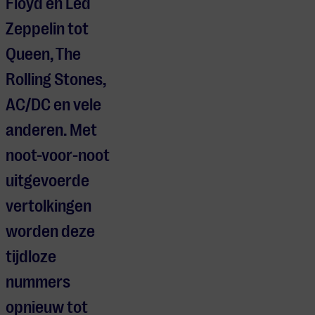
Floyd en Led
Zeppelin tot
Queen, The
Rolling Stones,
AC/DC en vele
anderen. Met
noot-voor-noot
uitgevoerde
vertolkingen
worden deze
tijdloze
nummers
opnieuw tot