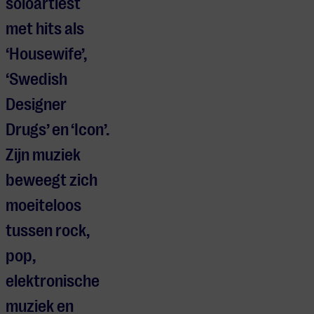
soloartiest
met hits als
‘Housewife’,
‘Swedish
Designer
Drugs’ en ‘Icon’.
Zijn muziek
beweegt zich
moeiteloos
tussen rock,
pop,
elektronische
muziek en