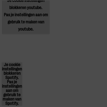
Je cookie instellingen
blokkeren youtube.
Pas
je instellingen
aan om
gebruik te maken van
youtube.
Je cookie
instellingen
blokkeren
Spotify.
Pas
je
instellingen
aan om
gebruik te
maken van
Spotify.