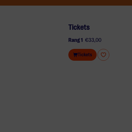
Tickets
Rang 1
€33,00
Tickets