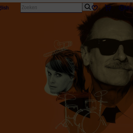
Zoeken
Tickets
Favorieten
lish
Mij