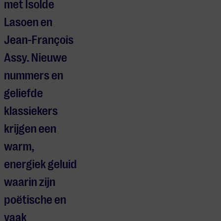
met Isolde
Lasoen en
Jean-François
Assy. Nieuwe
nummers en
geliefde
klassiekers
krijgen een
warm,
energiek geluid
waarin zijn
poëtische en
vaak