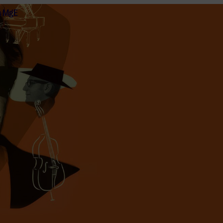
n MgE