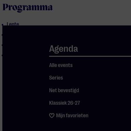
Programma
Lente
Zomer
Herfst
Agenda
Winter
Alle events
Series
Net bevestigd
Klassiek 26-27
Mijn favorieten