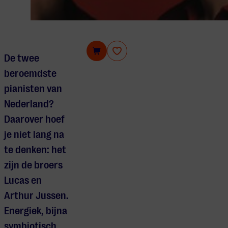
Lucas & Arthur Jussen
De twee
beroemdste
pianisten van
Nederland?
Daarover hoef
je niet lang na
te denken: het
zijn de broers
Lucas en
Arthur Jussen.
Energiek, bijna
symbiotisch