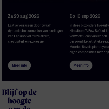
Za 29 aug 2026
Do 10 sep 2026
Laat je verrassen door twaalf
In deze bijzondere live-uit
dynamische concerten van leerlingen
zijn album 'A Few Reflect t
van Lapiano vol muzikaliteit,
verweeft Seán vanuit een
creativiteit en expressie.
persoonlijke artistieke rea
Maurice Ravels pianocyclus
eigen composities met origi
Meer info
Meer info
Blijf op de
hoogte