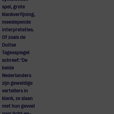
spel, grote
klankverfijning,
meeslepende
interpretaties.
Of zoals de
Duitse
Tagesspiegel
schreef: ‘De
beide
Nederlanders
zijn geweldige
vertellers in
klank, ze slaan
met hun gevoel
voor licht-en-