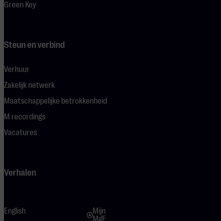
Green Key
Steun en verbind
Verhuur
Zakelijk netwerk
Maatschappelijke betrokkenheid
M recordings
Vacatures
Verhalen
English
Mijn
MgE