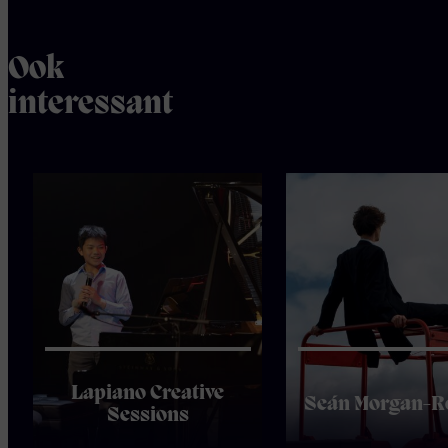
Ook
interessant
Lapiano Creative
Seán Morgan-R
Sessions