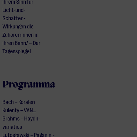
ihrem Sinn für
Licht-und-
Schatten-
Wirkungen die
Zuhörerrinnen in
ihren Bann.’ – Der
Tagesspiegel
Programma
Bach – Koralen
Kulenty – VAN…
Brahms – Haydn-
variaties
Lutosławski – Paganini-