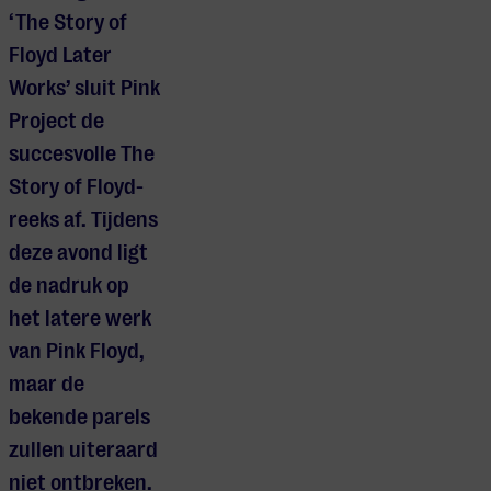
‘The Story of
Floyd Later
Works’ sluit Pink
Project de
succesvolle The
Story of Floyd-
reeks af. Tijdens
deze avond ligt
de nadruk op
het latere werk
van Pink Floyd,
maar d
e
bekende parels
zullen uiteraard
niet ontbreken.