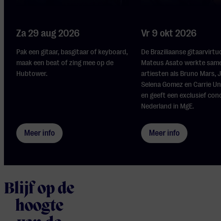
Za 29 aug 2026
Vr 9 okt 2026
Pak een gitaar, basgitaar of keyboard,
De Braziliaanse gitaarvirt
maak een beat of zing mee op de
Mateus Asato werkte sam
Hubtower.
artiesten als Bruno Mars, J
Selena Gomez en Carrie 
en geeft een exclusief conc
Nederland in MgE.
Meer info
Meer info
Blijf op de
hoogte