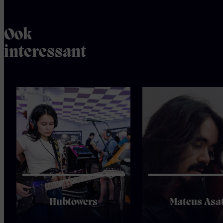
Ook
interessant
Hubtowers
Mateus Asa