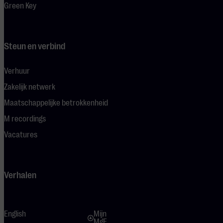
Green Key
Steun en verbind
Verhuur
Zakelijk netwerk
Maatschappelijke betrokkenheid
M recordings
Vacatures
Verhalen
English
Mijn
MgE