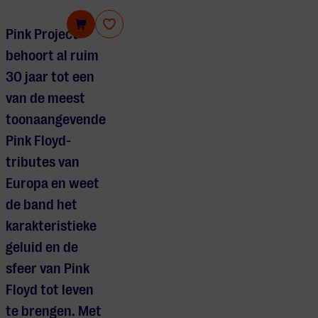
Pink Project
Pink Project
behoort al ruim
30 jaar tot een
van de meest
toonaangevende
Pink Floyd-
tributes van
Europa en weet
de band het
karakteristieke
geluid en de
sfeer van Pink
Floyd tot leven
te brengen. Met