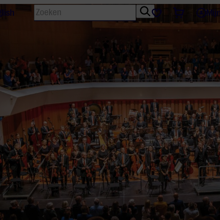
Zoeken
Tickets
Favorieten
lish
Mij