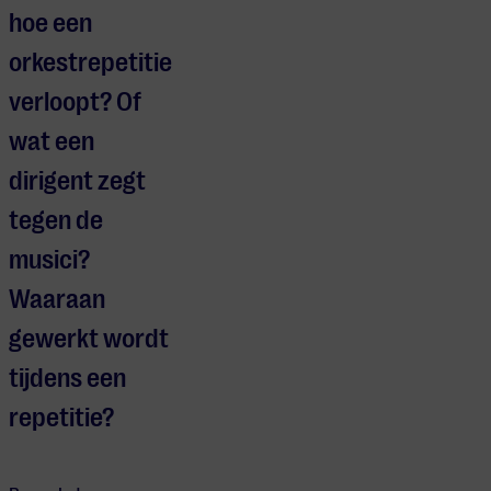
hoe een
orkestrepetitie
verloopt? Of
wat een
dirigent zegt
tegen de
musici?
Waaraan
gewerkt wordt
tijdens een
repetitie?