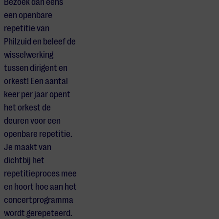
Bezoek dan eens
een openbare
repetitie van
Philzuid en beleef de
wisselwerking
tussen dirigent en
orkest! Een aantal
keer per jaar opent
het orkest de
deuren voor een
openbare repetitie.
Je maakt van
dichtbij het
repetitieproces mee
en hoort hoe aan het
concertprogramma
wordt gerepeteerd.