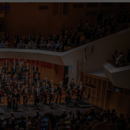
n MgE