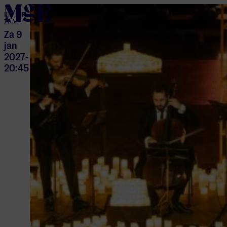
home
KLEINE
ZAAL
Za 9
jan
2027
-
20:45