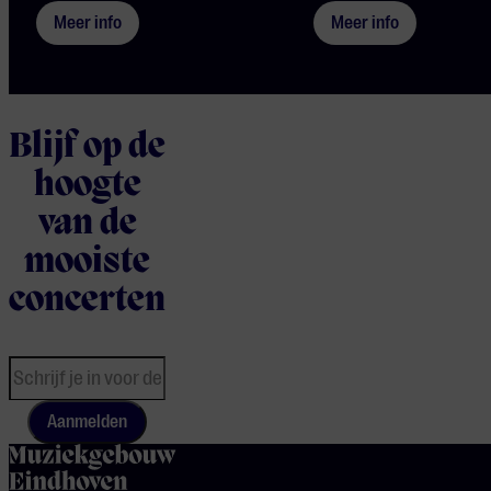
Meer info
Meer info
Blijf op de
hoogte
van de
mooiste
concerten
Aanmelden
home