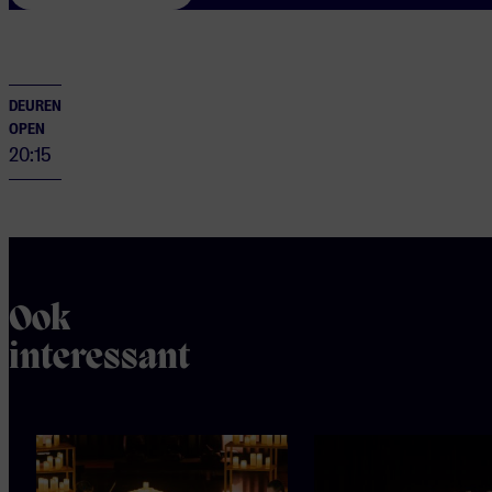
DEUREN
OPEN
20:15
Ook
interessant