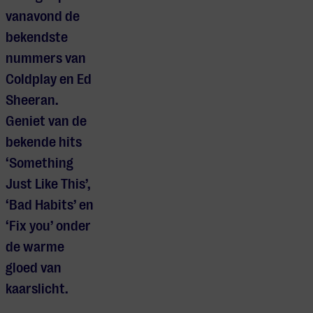
vanavond de
bekendste
nummers van
Coldplay en Ed
Sheeran
.
Geniet van de
bekende hits
‘Something
Just Like This’,
‘Bad Habits’ en
‘Fix you’ onder
de warme
gloed van
Je cookie instellingen
kaarslicht.
blokkeren youtube.