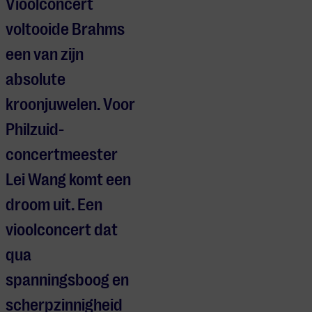
Vioolconcert
voltooide Brahms
een van zijn
absolute
kroonjuwelen. Voor
Philzuid-
concertmeester
Lei Wang komt een
droom uit. Een
vioolconcert dat
qua
spanningsboog en
scherpzinnigheid