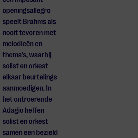
openingsallegro
speelt Brahms als
nooit tevoren met
melodieën en
thema’s, waarbij
solist en orkest
elkaar beurtelings
aanmoedigen. In
het ontroerende
Adagio heffen
solist en orkest
samen een bezield