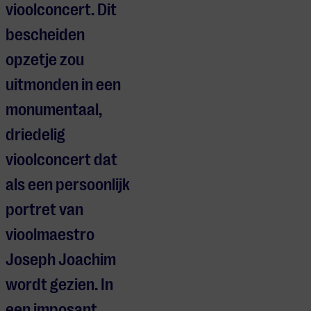
vioolconcert. Dit
bescheiden
opzetje zou
uitmonden in een
monumentaal,
driedelig
vioolconcert dat
als een persoonlijk
portret van
vioolmaestro
Joseph Joachim
wordt gezien. In
een imposant