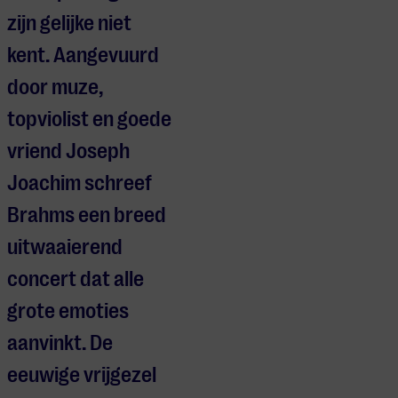
zijn gelijke niet
kent. Aangevuurd
door muze,
topviolist en goede
vriend Joseph
Joachim schreef
Brahms een breed
uitwaaierend
concert dat alle
grote emoties
aanvinkt. De
eeuwige vrijgezel