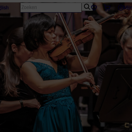
Zoeken
Tickets
Favorieten
lish
Mij