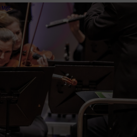
n MgE