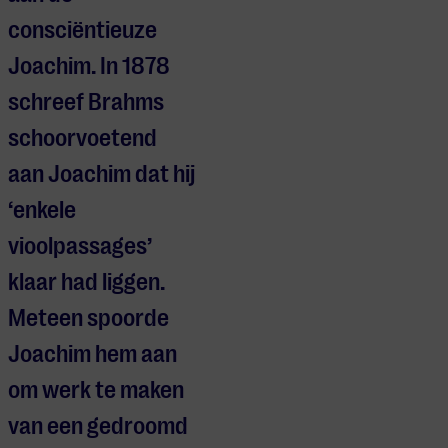
consciëntieuze
Joachim. In 1878
schreef Brahms
schoorvoetend
aan Joachim dat hij
‘enkele
vioolpassages’
klaar had liggen.
Meteen spoorde
Joachim hem aan
om werk te maken
van een gedroomd