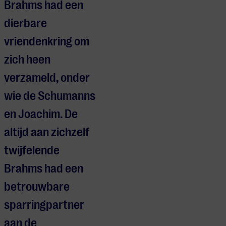
Brahms had een
dierbare
vriendenkring om
zich heen
verzameld, onder
wie de Schumanns
en Joachim. De
altijd aan zichzelf
twijfelende
Brahms had een
betrouwbare
sparringpartner
aan de