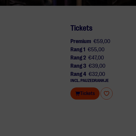
Tickets
Premium
€59,00
Rang 1
€55,00
Rang 2
€47,00
Rang 3
€39,00
Rang 4
€32,00
INCL. PAUZEDRANKJE
Tickets