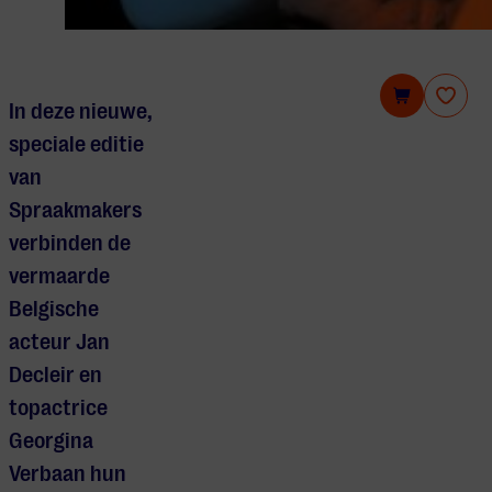
Spraakmakers: Georgina Verbaan & Jan Decleir
In deze nieuwe,
speciale editie
van
Spraakmakers
verbinden de
vermaarde
Belgische
acteur Jan
Decleir
en
topactrice
Georgina
Verbaan hun