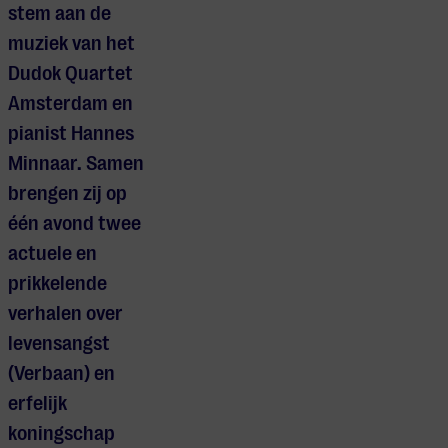
stem
aan
de
muziek van het
Dudok Quartet
Amsterdam en
pianist Hannes
Minnaar. Samen
brengen zij op
één avond
twee
actuele en
prikkelende
verhalen over
levensangst
(Verbaan) en
erfelijk
koningschap