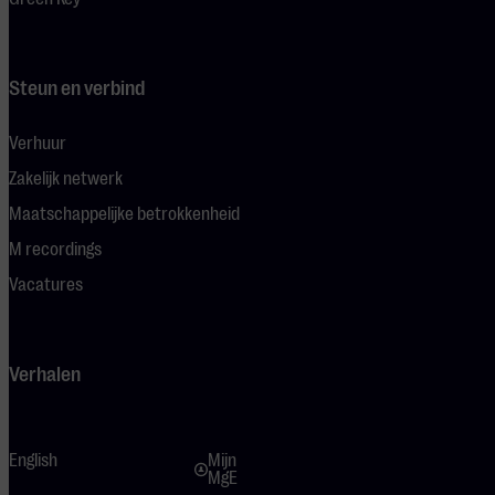
Steun en verbind
Verhuur
Zakelijk netwerk
Maatschappelijke betrokkenheid
M recordings
Vacatures
Verhalen
English
Mijn
MgE