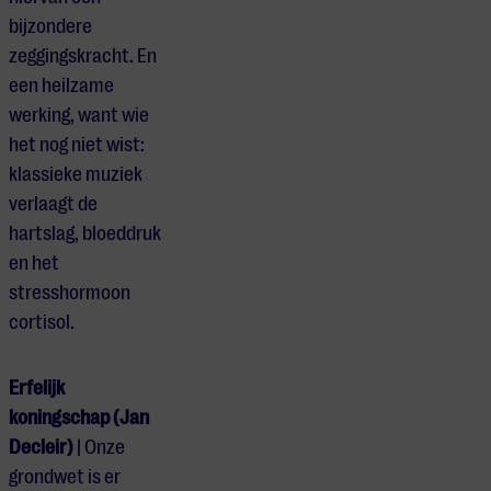
bijzondere
zeggingskracht. En
een heilzame
werking, want wie
het nog niet wist:
klassieke muziek
verlaagt de
hartslag, bloeddruk
en het
stresshormoon
cortisol.
Erfelijk
koningschap (Jan
Decleir)
| Onze
grondwet is er