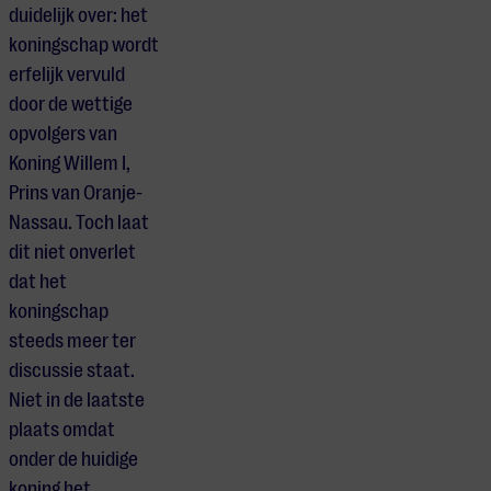
duidelijk over: het
koningschap wordt
erfelijk vervuld
door de wettige
opvolgers van
Koning Willem I,
Prins van Oranje-
Nassau. Toch laat
dit niet onverlet
dat het
koningschap
steeds meer ter
discussie staat.
Niet in de laatste
plaats omdat
onder de huidige
koning het