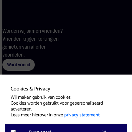
Worden wij samen vrienden?
Vrienden krijgen korting en
genieten van allerlei
voordelen.
Word vriend
Cookies & Privacy
Voorwaarden
Cookies
Pers
Wij maken gebruik van cookies.
Cookies worden gebruikt voor gepersonaliseerd
adverteren.
Lees meer hierover in onze
privacy statement
.