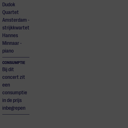
Dudok
Quartet
Amsterdam -
strijkkwartet
Hannes
Minnaar -
piano
CONSUMPTIE
Bij dit
concert zit
een
consumptie
in de prijs
inbegrepen