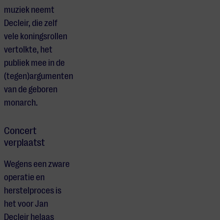
muziek neemt
Decleir, die zelf
vele koningsrollen
vertolkte, het
publiek mee in de
(tegen)argumenten
van de geboren
monarch.
Concert
verplaatst
Wegens een zware
operatie en
herstelproces is
het voor Jan
Decleir helaas