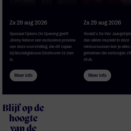
Za 29 aug 2026
Za 29 aug 2026
Speciaal tijdens De Opening geeft
Vivaldi's De Vier Jaargetijd
Jimmy Nelson een exclusieve preview
dan alleen muziek! In deze
van deze voorstelling, die dit najaar
minicursussen leer je alles
bij Muziekgebouw Eindhoven te zien
geheimen die verborgen zit
is.
stuk.
Meer info
Meer info
Blijf op de
hoogte
van de