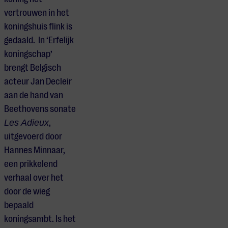
vertrouwen in het
koningshuis flink is
gedaald.
In ‘Erfelijk
koningschap’
brengt Belgisch
acteur Jan Decleir
aan de hand van
Beethovens sonate
Les Adieux
,
uitgevoerd door
Hannes Minnaar,
een prikkelend
verhaal over het
door de wieg
bepaald
koningsambt. Is het