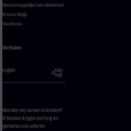
Maatschappelijke betrokkenheid
M recordings
Vacatures
Verhalen
English
Mijn
MgE
Worden wij samen vrienden?
Vrienden krijgen korting en
genieten van allerlei