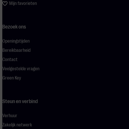
Mijn favorieten
Bezoek ons
Openingstijden
Bereikbaarheid
Contact
Veelgestelde vragen
Green Key
Steun en verbind
Verhuur
Zakelijk netwerk