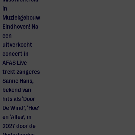
in
Muziekgebouw
Eindhoven! Na
een
uitverkocht
concert in
AFAS Live
trekt zangeres
Sanne Hans,
bekend van
hits als ‘Door
De Wind’, ‘Hoe’
en ‘Alles’, in
2027 door de