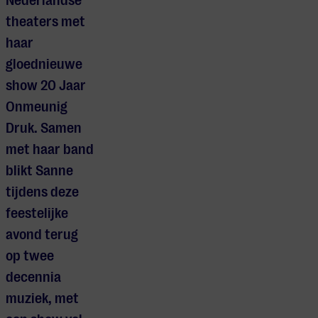
Nederlandse
theaters met
haar
gloednieuwe
show 20 Jaar
Onmeunig
Druk. Samen
met haar band
blikt Sanne
tijdens deze
feestelijke
avond terug
op twee
decennia
muziek, met