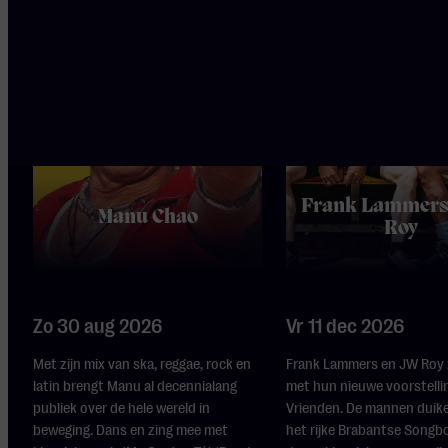
Frank Lammers
Manu Chao
Roy
Zo 30 aug 2026
Vr 11 dec 2026
Met zijn mix van ska, reggae, rock en
Frank Lammers en JW Roy z
latin brengt Manu al decennialang
met hun nieuwe voorstell
publiek over de hele wereld in
Vrienden. De mannen duike
beweging. Dans en zing mee met
het rijke Brabantse Songb