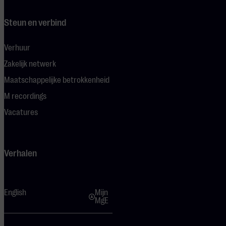
Steun en verbind
Verhuur
Zakelijk netwerk
Maatschappelijke betrokkenheid
M recordings
Vacatures
Verhalen
English
Mijn
MgE