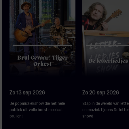
Brul Gevaar! Tijger
De letterliedje
Orkest
Zo 13 sep 2026
Zo 20 sep 2026
De popmuziekshow die het hele
Stap in de wereld van lette
publiek uit volle borst mee laat
en muziek tijdens De letter
brullen!
show!