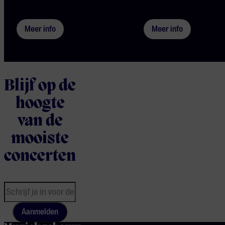
Meer info
Meer info
Blijf op de
hoogte
van de
mooiste
concerten
Aanmelden