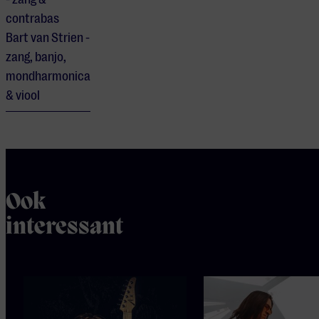
contrabas
Bart van Strien -
zang, banjo,
mondharmonica
& viool
Ook
interessant