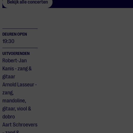
Bekijk alle concerten
DEUREN OPEN
19:30
UITVOERENDEN
Robert-Jan
Kanis - zang &
gitaar
Arnold Lasseur -
zang,
mandoline,
gitaar, viool &
dobro
Aart Schroevers
- zang &