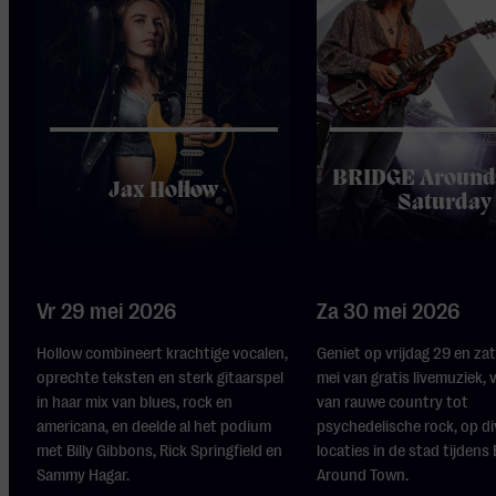
BRIDGE Around
Jax Hollow
Saturday
Vr 29 mei 2026
Za 30 mei 2026
Hollow combineert krachtige vocalen,
Geniet op vrijdag 29 en za
oprechte teksten en sterk gitaarspel
mei van gratis livemuziek, 
in haar mix van blues, rock en
van rauwe country tot
americana, en deelde al het podium
psychedelische rock, op d
met Billy Gibbons, Rick Springfield en
locaties in de stad tijdens
Sammy Hagar.
Around Town.