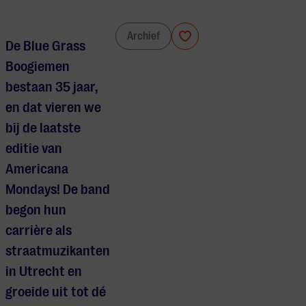
Blue Grass Boogiemen
Archief
De Blue Grass
Boogiemen
bestaan 35 jaar,
en dat vieren we
bij de laatste
editie van
Americana
Mondays! De band
begon hun
carrière als
straatmuzikanten
in Utrecht en
groeide uit tot dé