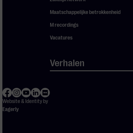
Maatschappelijke betrokkenheid
M recordings
Vacatures
Verhalen
Website & Identity by
Eagerly