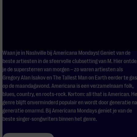
Americana Mondays
Waan je in Nashville bij Americana Mondays! Geniet van de
beste artiesten in de sfeervolle clubsetting van M. Hier ontde
je de supersterren van morgen – zo waren artiesten als
Gregory Alan Isakov en The Tallest Man on Earth eerder te gas
op de maandagavond. Americana is een verzamelnaam folk,
blues, country, en roots-rock. Kortom: all that is American. H
genre blijft onverminderd populair en wordt door generatie n
generatie omarmd. Bij Americana Mondays geniet je van de
beste singer-songwriters binnen het genre.