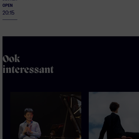
OPEN
20:15
Ook
interessant