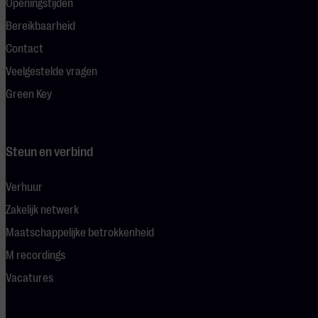
Openingstijden
Bereikbaarheid
Contact
Veelgestelde vragen
Green Key
Steun en verbind
Verhuur
Zakelijk netwerk
Maatschappelijke betrokkenheid
M recordings
Vacatures