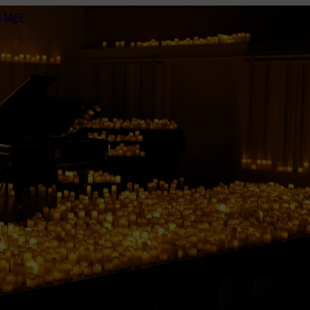
n MgE