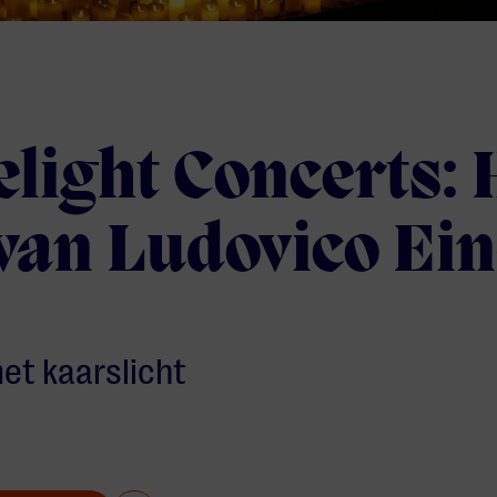
light Concerts: 
 van Ludovico Ei
et kaarslicht