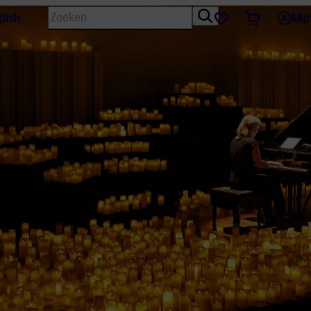
Zoeken
Tickets
Favorieten
lish
Mij