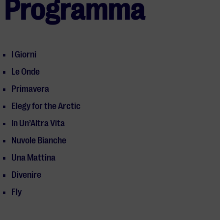
Programma
I Giorni
Le Onde
Primavera
Elegy for the Arctic
In Un’Altra Vita
Nuvole Bianche
Una Mattina
Divenire
Fly