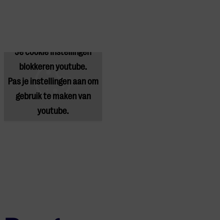
Je cookie instellingen
blokkeren youtube.
Pas
je instellingen
aan om
gebruik te maken van
youtube.