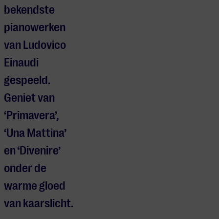
bekendste
pianowerken
van Ludovico
Einaudi
gespeeld.
Geniet van
‘Primavera’,
‘Una Mattina’
en ‘Divenire’
onder de
warme gloed
van kaarslicht.