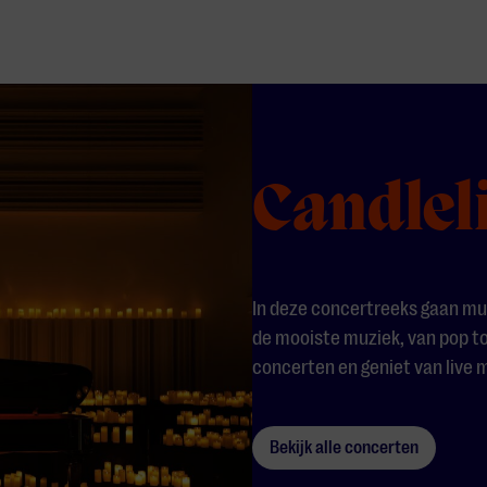
Candlel
In deze concertreeks gaan mu
de mooiste muziek, van pop tot
concerten en geniet van live 
Bekijk alle concerten