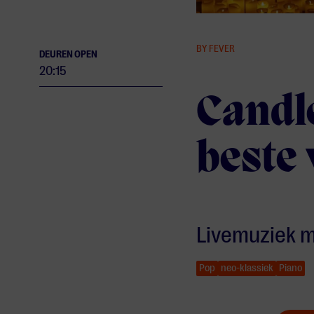
BY FEVER
DEUREN OPEN
20:15
Candle
beste
Livemuziek m
Pop
neo-klassiek
Piano