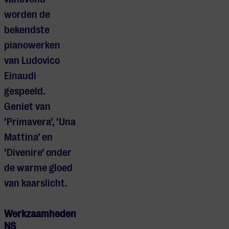
worden de
bekendste
pianowerken
van Ludovico
Einaudi
gespeeld.
Geniet van
‘Primavera’, ‘Una
Mattina’ en
‘Divenire’ onder
de warme gloed
van kaarslicht.
Werkzaamheden
NS