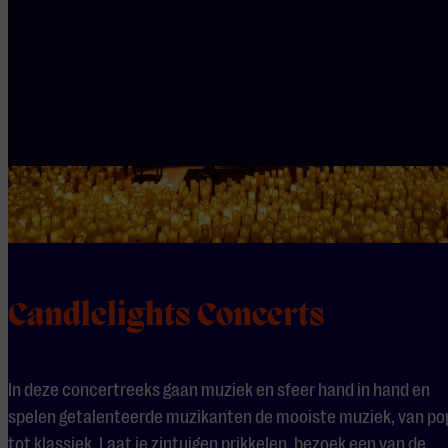
Candlelights Concerts
In deze concertreeks gaan muziek en sfeer hand in hand en
spelen getalenteerde muzikanten de mooiste muziek, van po
tot klassiek. Laat je zintuigen prikkelen, bezoek een van de