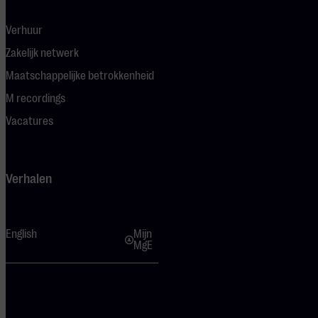
Verhuur
Zakelijk netwerk
Maatschappelijke betrokkenheid
M recordings
Vacatures
Verhalen
English
Mijn
MgE