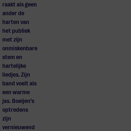
raakt als geen
ander de
harten van
het publiek
met zijn
onmiskenbare
stem en
hartelijke
liedjes. Zijn
band voelt als
een warme
jas. Boeijen’s
optredens
zijn
vernieuwend