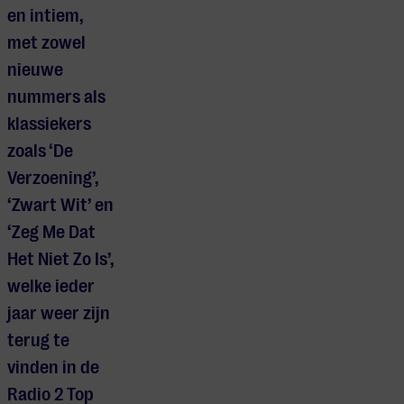
en intiem,
met zowel
nieuwe
nummers als
klassiekers
zoals ‘De
Verzoening’,
‘Zwart Wit’ en
‘Zeg Me Dat
Het Niet Zo Is’,
welke ieder
jaar weer zijn
terug te
vinden in de
Radio 2 Top