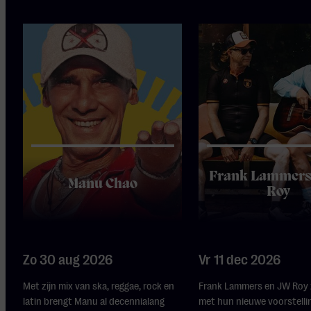
Frank Lammers
Manu Chao
Roy
Zo 30 aug 2026
Vr 11 dec 2026
Met zijn mix van ska, reggae, rock en
Frank Lammers en JW Roy z
latin brengt Manu al decennialang
met hun nieuwe voorstell