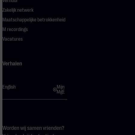
Verhuur
Zakelijk netwerk
Maatschappelijke betrokkenheid
M recordings
Vacatures
Verhalen
English
Mijn
MgE
Worden wij samen vrienden?