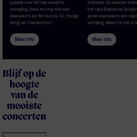
publiek over de hele wereld in
Vrienden. De mannen duike
beweging. Dans en zing mee met
het rijke Brabantse Songb
klassiekers als 'Me Gustas Tú', 'Bongo
geven klassiekers een regi
Bong' en 'Clandestino'!
vertaling. Alleen te zien in M
Meer info
Meer info
Blijf op de
hoogte
van de
mooiste
concerten