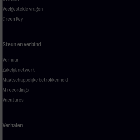
Veelgestelde vragen
Green Key
Steun en verbind
Verhuur
Zakelijk netwerk
Maatschappelijke betrokkenheid
M recordings
Vacatures
Verhalen