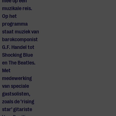
mee op een
muzikale reis.
Op het
programma
staat muziek van
barokcomponist
G.F. Handel tot
Shocking Blue
en The Beatles.
Met
medewerking
van speciale
gastsolisten,
zoals de ‘rising
star’ gitariste