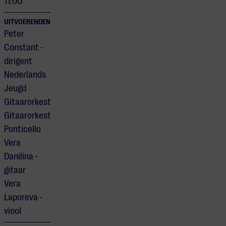
11:00
UITVOERENDEN
Peter
Constant -
dirigent
Nederlands
Jeugd
Gitaarorkest
Gitaarorkest
Ponticello
Vera
Danilina -
gitaar
Vera
Laporeva -
viool